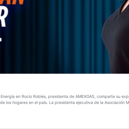
 Energía en Rocío Robles, presidenta de AMEXGAS, comparte su exper
de los hogares en el país. La presidenta ejecutiva de la Asociación