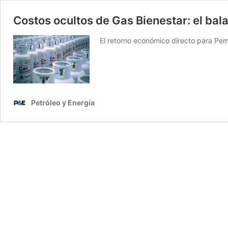
Costos ocultos de Gas Bienestar: el ba
El retorno económico directo para Peme
Petróleo y Energía