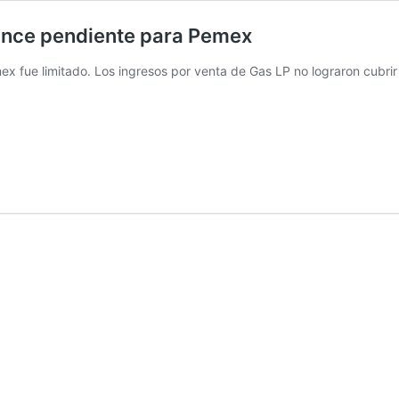
lance pendiente para Pemex
x fue limitado. Los ingresos por venta de Gas LP no lograron cubrir lo