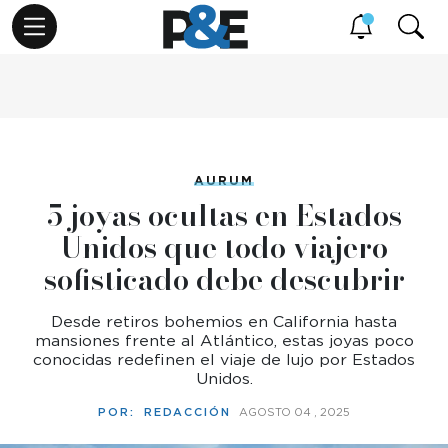
AURUM
5 joyas ocultas en Estados
Unidos que todo viajero
sofisticado debe descubrir
Desde retiros bohemios en California hasta
mansiones frente al Atlántico, estas joyas poco
conocidas redefinen el viaje de lujo por Estados
Unidos.
POR:
REDACCIÓN
AGOSTO 04 , 2025