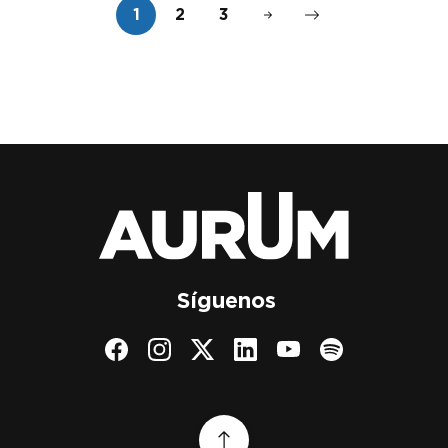
1
2
3
Síguenos