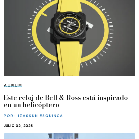
AURUM
Este reloj de Bell & Ross está inspirado
en un helicóptero
POR:
IZASKUN ESQUINCA
JULIO 02 , 2026