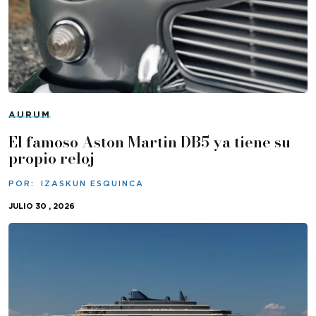
AURUM
El famoso Aston Martin DB5 ya tiene su
propio reloj
POR:
IZASKUN ESQUINCA
JULIO 30 , 2026