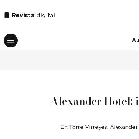
Revista
digital
A
Alexander Hotel: i
En Torre Virreyes, Alexande