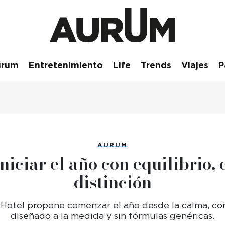
urum
⁠Entretenimiento
Life
Trends
Viajes
P
AURUM
niciar el año con equilibrio,
distinción
r Hotel propone comenzar el año desde la calma, co
diseñado a la medida y sin fórmulas genéricas.