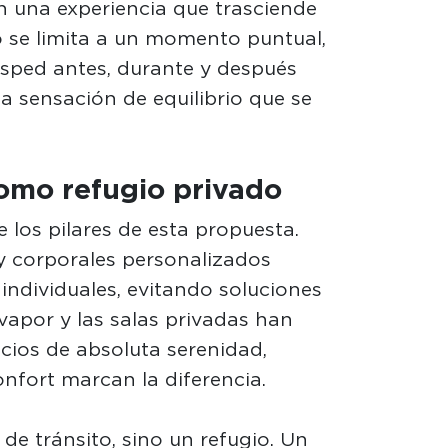
n una experiencia que trasciende
no se limita a un momento puntual,
sped antes, durante y después
na sensación de equilibrio que se
omo refugio privado
 los pilares de esta propuesta.
 y corporales personalizados
individuales, evitando soluciones
vapor y las salas privadas han
ios de absoluta serenidad,
onfort marcan la diferencia.
 de tránsito, sino un refugio. Un