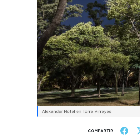
Alexander Hotel en Torre Virreyes
COMPARTIR