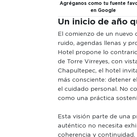
Agréganos como tu fuente favo
en Google
Un inicio de año q
El comienzo de un nuevo 
ruido, agendas llenas y pr
Hotel propone lo contrario
de Torre Virreyes, con vis
Chapultepec, el hotel invi
más consciente: detener el
el cuidado personal. No c
como una práctica sosten
Esta visión parte de una p
auténtico no necesita exhib
coherencia y continuidad. 