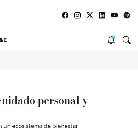
&E
 cuidado personal y
n un ecosistema de bienestar