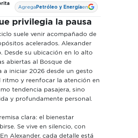
rita
Agrega
Petróleo y Energía
en
ue privilegia la pausa
ciclo suele venir acompañado de
opósitos acelerados. Alexander
. Desde su ubicación en lo alto
tas abiertas al Bosque de
ta a iniciar 2026 desde un gesto
 ritmo y reenfocar la atención en
omo tendencia pasajera, sino
ida y profundamente personal.
remisa clara: el bienestar
irse. Se vive en silencio, con
En Alexander, cada detalle está