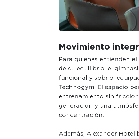
Movimiento integr
Para quienes entienden el
de su equilibrio, el gimnas
funcional y sobrio, equip
Technogym. El espacio pe
entrenamiento sin friccion
generación y una atmósfe
concentración.
Además, Alexander Hotel b