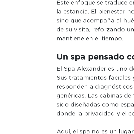
Este enfoque se traduce e
la estancia. El bienestar 
sino que acompaña al hué
de su visita, reforzando u
mantiene en el tiempo.
Un spa pensado c
El Spa Alexander es uno de
Sus tratamientos faciales
responden a diagnósticos 
genéricas. Las cabinas de 
sido diseñadas como espac
donde la privacidad y el c
Aquí, el spa no es un lugar