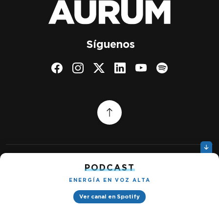
Síguenos
PODCAST
Quiénes somos
Gestionar cookies
Política de privacidad
ENERGÍA EN VOZ ALTA
Ver canal en Spotify
Petróleo & Energía © 2026
Design by