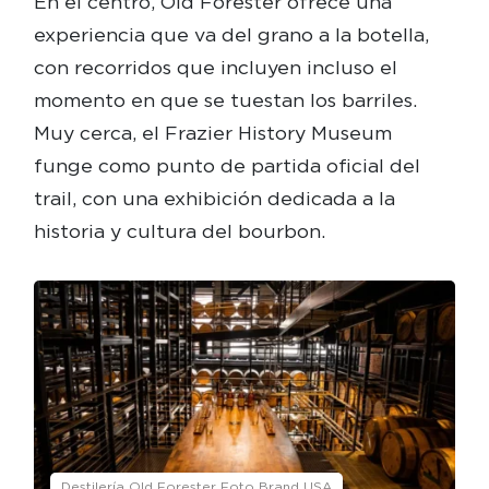
En el centro, Old Forester ofrece una
experiencia que va del grano a la botella,
con recorridos que incluyen incluso el
momento en que se tuestan los barriles.
Muy cerca, el Frazier History Museum
funge como punto de partida oficial del
trail, con una exhibición dedicada a la
historia y cultura del bourbon.
Destilería Old Forester Foto Brand USA