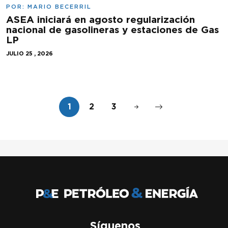
POR:
MARIO BECERRIL
ASEA iniciará en agosto regularización
nacional de gasolineras y estaciones de Gas
LP
JULIO 25 , 2026
1
2
3
Síguenos