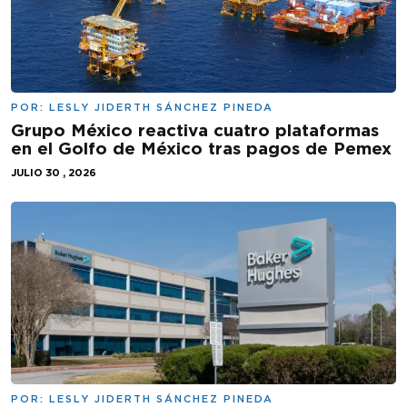
POR:
LESLY JIDERTH SÁNCHEZ PINEDA
Grupo México reactiva cuatro plataformas
en el Golfo de México tras pagos de Pemex
JULIO 30 , 2026
POR:
LESLY JIDERTH SÁNCHEZ PINEDA