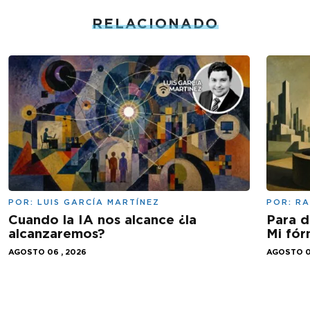
RELACIONADO
POR:
LUIS GARCÍA MARTÍNEZ
POR:
RA
Cuando la IA nos alcance ¿la
Para d
alcanzaremos?
Mi fór
AGOSTO 06 , 2026
AGOSTO 0