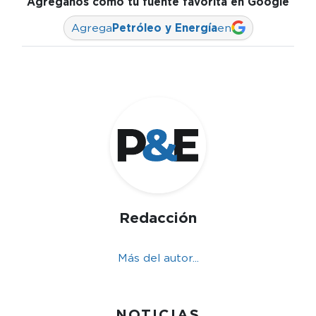
Agréganos como tu fuente favorita en Google
Agrega
Petróleo y Energía
en
Redacción
Más del autor...
NOTICIAS