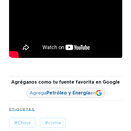
Agréganos como tu fuente favorita en Google
Agrega
Petróleo y Energía
en
ETIQUETAS
#China
#clima