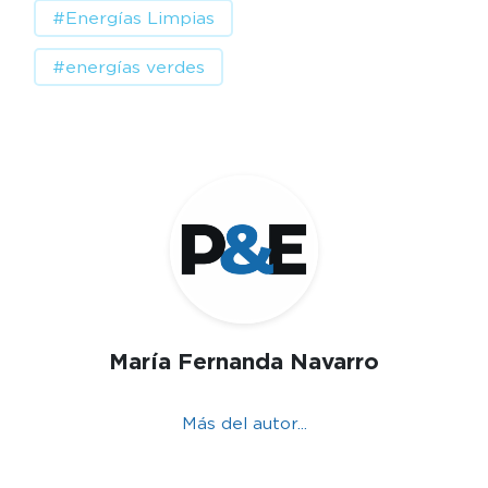
#Energías Limpias
#energías verdes
María Fernanda Navarro
Más del autor...