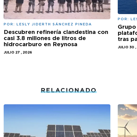
POR:
LE
POR:
LESLY JIDERTH SÁNCHEZ PINEDA
Grupo 
Descubren refinería clandestina con
plataf
casi 3.8 millones de litros de
tras 
hidrocarburo en Reynosa
JULIO 30 ,
JULIO 27 , 2026
RELACIONADO