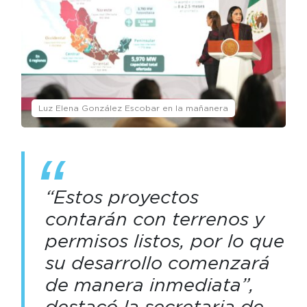
Luz Elena González Escobar en la mañanera
“Estos proyectos
contarán con terrenos y
permisos listos, por lo que
su desarrollo comenzará
de manera inmediata”,
destacó la secretaria de