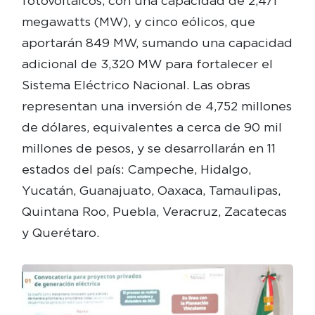
fotovoltaicos, con una capacidad de 2,471
megawatts (MW), y cinco eólicos, que
aportarán 849 MW, sumando una capacidad
adicional de 3,320 MW para fortalecer el
Sistema Eléctrico Nacional. Las obras
representan una inversión de 4,752 millones
de dólares, equivalentes a cerca de 90 mil
millones de pesos, y se desarrollarán en 11
estados del país: Campeche, Hidalgo,
Yucatán, Guanajuato, Oaxaca, Tamaulipas,
Quintana Roo, Puebla, Veracruz, Zacatecas
y Querétaro.