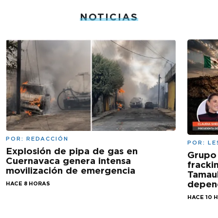
NOTICIAS
POR:
REDACCIÓN
POR:
LE
Explosión de pipa de gas en
Grupo
Cuernavaca genera intensa
fracki
movilización de emergencia
Tamaul
depen
HACE 8 HORAS
HACE 10 