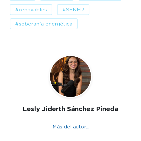
#renovables
#SENER
#soberanía energética
Lesly Jiderth Sánchez Pineda
Más del autor...