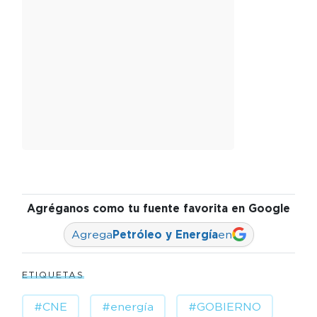
Agréganos como tu fuente favorita en Google
Agrega
Petróleo y Energía
en
ETIQUETAS
#CNE
#energía
#GOBIERNO