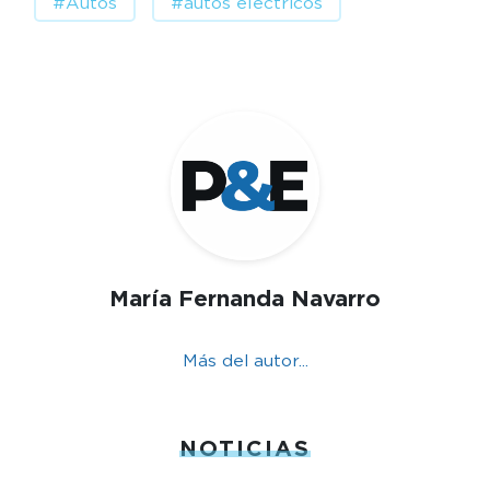
#Autos
#autos eléctricos
María Fernanda Navarro
Más del autor...
NOTICIAS