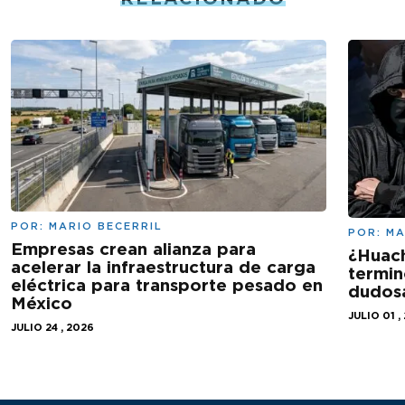
POR:
MARIO BECERRIL
POR:
MA
Empresas crean alianza para
¿Huac
acelerar la infraestructura de carga
termin
eléctrica para transporte pesado en
dudos
México
JULIO 01 ,
JULIO 24 , 2026