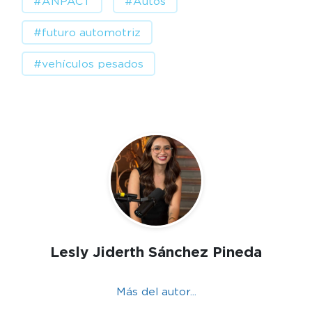
#ANPACT
#Autos
#futuro automotriz
#vehículos pesados
Lesly Jiderth Sánchez Pineda
Más del autor...