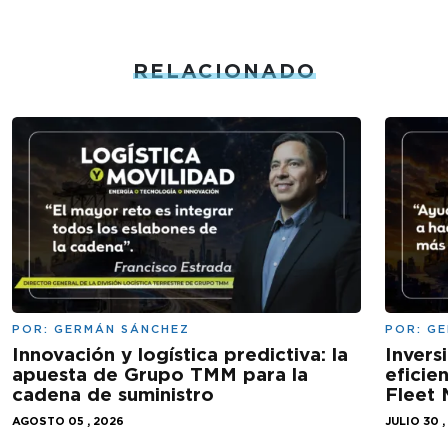
RELACIONADO
POR:
GERMÁN SÁNCHEZ
POR:
GE
Innovación y logística predictiva: la
Invers
apuesta de Grupo TMM para la
eficie
cadena de suministro
Fleet
AGOSTO 05 , 2026
JULIO 30 ,