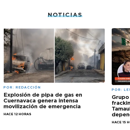
NOTICIAS
POR:
REDACCIÓN
POR:
LE
Explosión de pipa de gas en
Grupo
Cuernavaca genera intensa
fracki
movilización de emergencia
Tamaul
depen
HACE 12 HORAS
HACE 15 