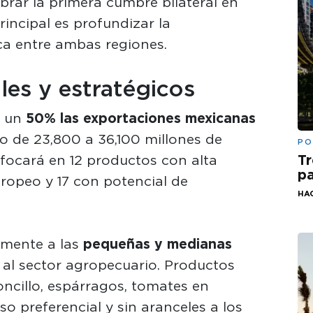
brar la primera cumbre bilateral en
rincipal es profundizar la
ica entre ambas regiones.
les y estratégicos
n un
50% las exportaciones mexicanas
 de 23,800 a 36,100 millones de
PO
nfocará en 12 productos con alta
Tr
pa
ropeo y 17 con potencial de
HA
lmente a las
pequeñas y medianas
 al sector agropecuario. Productos
oncillo, espárragos, tomates en
o preferencial y sin aranceles a los