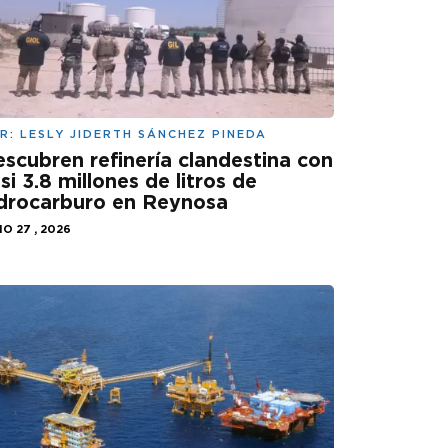
R:
LESLY JIDERTH SÁNCHEZ PINEDA
scubren refinería clandestina con
si 3.8 millones de litros de
drocarburo en Reynosa
IO 27 , 2026