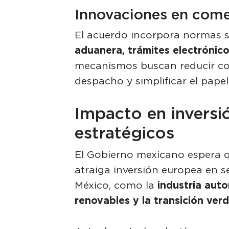
Innovaciones en comer
El acuerdo incorpora normas 
aduanera, trámites electrónico
mecanismos buscan reducir cost
despacho y simplificar el pap
Impacto en inversi
estratégicos
El Gobierno mexicano espera q
atraiga inversión europea en s
México, como la
industria auto
renovables y la transición verde