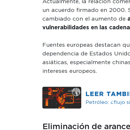
Actualmente, la relación comer
un acuerdo firmado en 2000. S
cambiado con el aumento de
a
vulnerabilidades en las cadena
Fuentes europeas destacan que
dependencia de Estados Unidos
asiáticas, especialmente chinas
intereses europeos.
LEER TAMB
Petróleo: ¿flujo s
Eliminación de arance