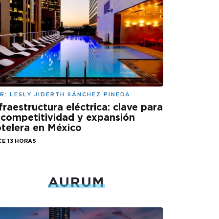
R:
LESLY JIDERTH SÁNCHEZ PINEDA
fraestructura eléctrica: clave para
 competitividad y expansión
telera en México
CE 13 HORAS
AURUM