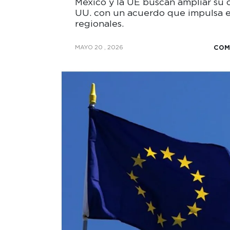
México y la UE buscan ampliar su
UU. con un acuerdo que impulsa 
regionales.
COM
MAYO 20 , 2026