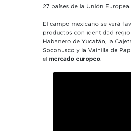
27 países de la Unión Europea.
El campo mexicano se verá fav
productos con identidad region
Habanero de Yucatán, la Cajeta
Soconusco y la Vainilla de Papa
el
mercado europeo
.