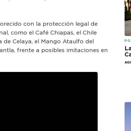
orecido con la protección legal de
al, como el Café Chiapas, el Chile
 de Celaya, el Mango Ataulfo del
PO
La
ntla, frente a posibles imitaciones en
Ca
AGO