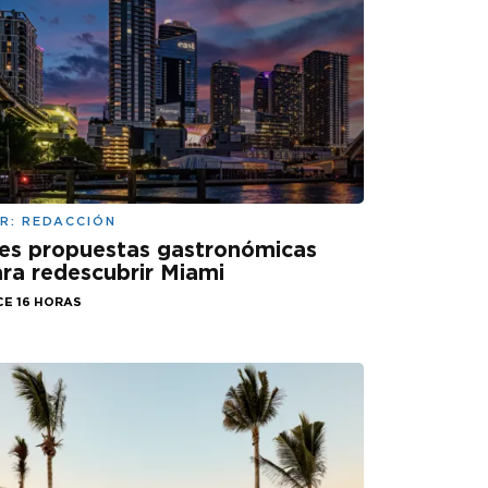
R:
REDACCIÓN
es propuestas gastronómicas
ra redescubrir Miami
CE 16 HORAS