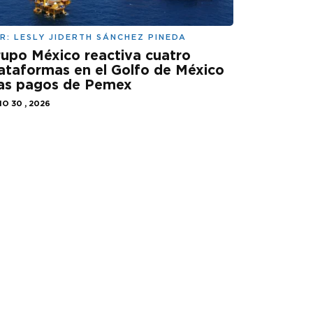
R:
LESLY JIDERTH SÁNCHEZ PINEDA
upo México reactiva cuatro
ataformas en el Golfo de México
ras pagos de Pemex
IO 30 , 2026