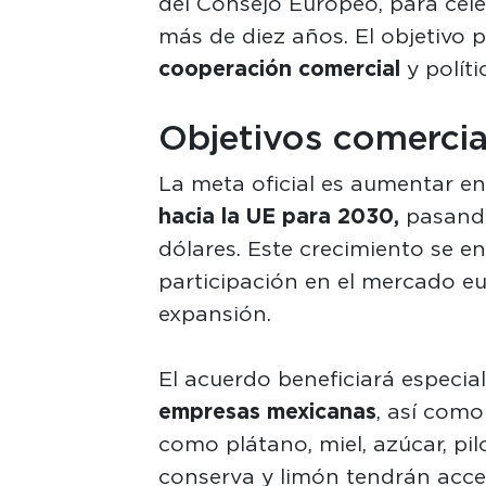
del Consejo Europeo, para cele
más de diez años. El objetivo p
cooperación comercial
y polít
Objetivos comercia
La meta oficial es aumentar e
hacia la UE para 2030,
pasando
dólares. Este crecimiento se e
participación en el mercado eu
expansión.
El acuerdo beneficiará especia
empresas mexicanas
, así como
como plátano, miel, azúcar, pil
conserva y limón tendrán acces