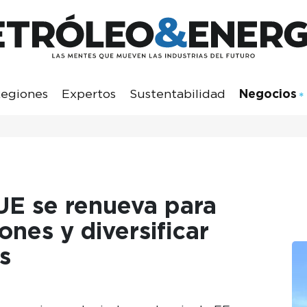
egiones
Expertos
Sustentabilidad
Negocios
UE se renueva para
ones y diversificar
s