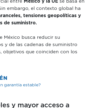
cial entre
México y la UE
se basa en
in embargo, el contexto global ha
ranceles, tensiones geopolíticas y
s de suministro.
 México busca reducir su
 y de las cadenas de suministro
, objetivos que coinciden con los
IÉN
in garantía estable?
les y mayor acceso a