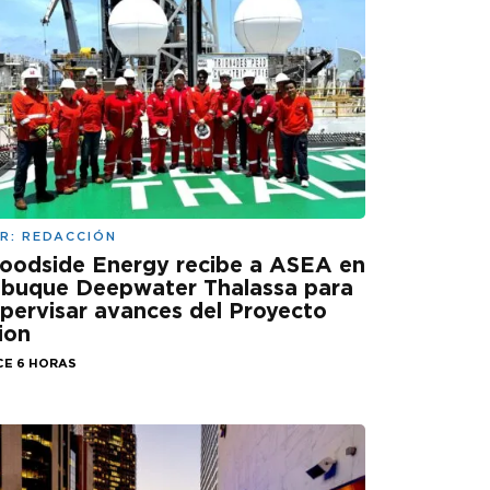
R:
REDACCIÓN
oodside Energy recibe a ASEA en
 buque Deepwater Thalassa para
pervisar avances del Proyecto
ion
CE 6 HORAS