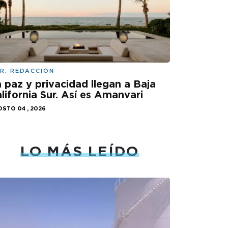
R:
REDACCIÓN
 paz y privacidad llegan a Baja
lifornia Sur. Así es Amanvari
STO 04 , 2026
LO MÁS LEÍDO