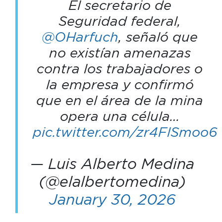
El secretario de
Seguridad federal,
@OHarfuch
, señaló que
no existían amenazas
contra los trabajadores o
la empresa y confirmó
que en el área de la mina
opera una célula…
pic.twitter.com/zr4FlSmoo6
— Luis Alberto Medina
(@elalbertomedina)
January 30, 2026