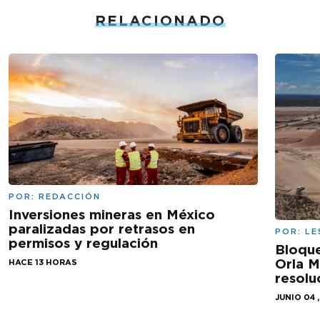
RELACIONADO
POR:
REDACCIÓN
Inversiones mineras en México
paralizadas por retrasos en
POR:
LE
permisos y regulación
Bloqu
Orla M
HACE 13 HORAS
resolu
JUNIO 04 