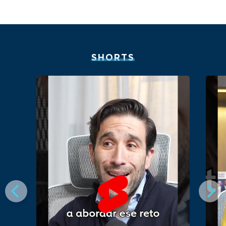
SHORTS