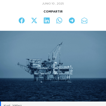
JUNIO 10 , 2025
COMPARTIR
Kurt_Yáñez