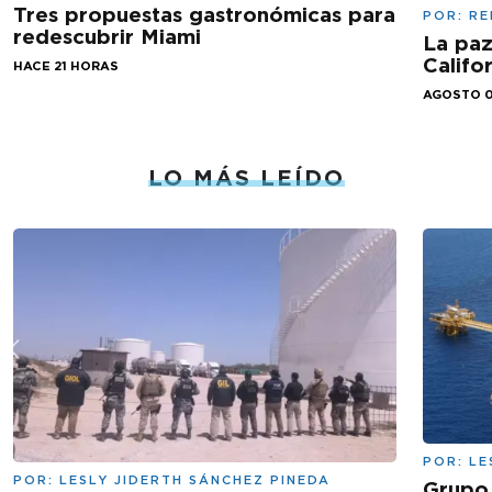
Tres propuestas gastronómicas para
POR:
RE
redescubrir Miami
La paz
Califo
HACE 21 HORAS
AGOSTO 0
LO MÁS LEÍDO
POR:
LE
POR:
LESLY JIDERTH SÁNCHEZ PINEDA
Grupo 