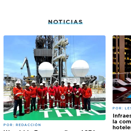
NOTICIAS
POR:
LE
Infrae
la com
POR:
REDACCIÓN
hotele