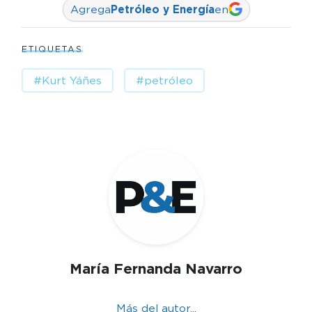
Agrega
Petróleo y Energía
en
ETIQUETAS
#Kurt Yáñes
#petróleo
María Fernanda Navarro
Más del autor...