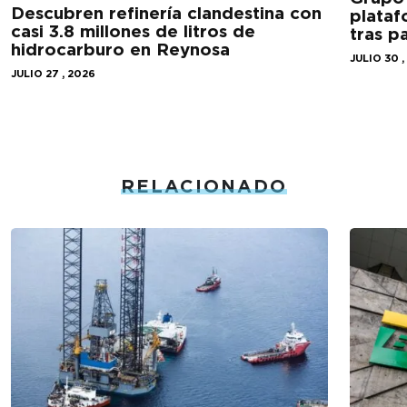
Descubren refinería clandestina con
plataf
casi 3.8 millones de litros de
tras 
hidrocarburo en Reynosa
JULIO 30 ,
JULIO 27 , 2026
RELACIONADO