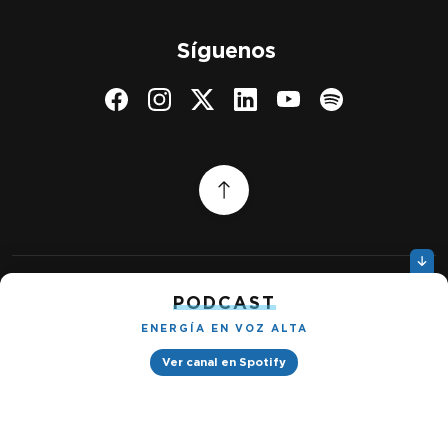
Síguenos
PODCAST
Quiénes somos
Gestionar cookies
Política de privacidad
ENERGÍA EN VOZ ALTA
Ver canal en Spotify
Petróleo & Energía © 2026
Design by