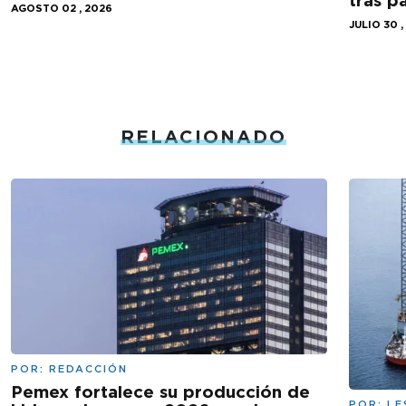
tras 
AGOSTO 02 , 2026
JULIO 30 ,
RELACIONADO
POR:
REDACCIÓN
Pemex fortalece su producción de
POR:
LE