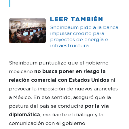
LEER TAMBIÉN
Sheinbaum pide a la banca
impulsar crédito para
proyectos de energía e
infraestructura
Sheinbaum puntualizó que el gobierno
mexicano
no busca poner en riesgo la
relación comercial con Estados Unidos
ni
provocar la imposición de nuevos aranceles
a México. En ese sentido, aseguró que la
postura del país se conducirá
por la vía
diplomática
, mediante el diálogo y la
comunicación con el gobierno