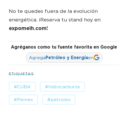
No te quedes fuera de la evolución
energética. ¡Reserva tu stand hoy en
expomeih.com!
Agréganos como tu fuente favorita en Google
Agrega
Petróleo y Energía
en
ETIQUETAS
#CUBA
#hidrocarburos
#Pemex
#petroleo