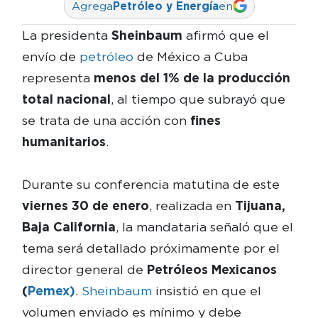
Agrega
Petróleo y Energía
en
La presidenta
Sheinbaum
afirmó que el
envío de
petróleo
de México a Cuba
representa
menos del 1% de la producción
total nacional
, al tiempo que subrayó que
se trata de una acción con
fines
humanitarios
.
Durante su conferencia matutina de este
viernes 30 de enero
, realizada en
Tijuana,
Baja California
, la mandataria señaló que el
tema será detallado próximamente por el
director general de
Petróleos Mexicanos
(
Pemex)
.
Sheinbaum
insistió en que el
volumen enviado es mínimo y debe