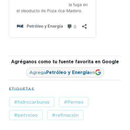
Agréganos como tu fuente favorita en Google
Agrega
Petróleo y Energía
en
ETIQUETAS
#hidrocarburos
#Pemex
#petroleo
#refinación