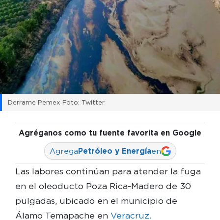
Derrame Pemex Foto: Twitter
Agréganos como tu fuente favorita en Google
Agrega
Petróleo y Energía
en
Las labores continúan para atender la fuga
en el oleoducto Poza Rica-Madero de 30
pulgadas, ubicado en el municipio de
Álamo Temapache en
Veracruz.