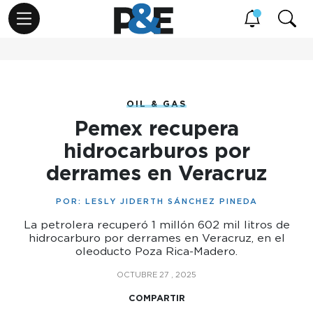
OIL & GAS
Pemex recupera
hidrocarburos por
derrames en Veracruz
POR:
LESLY JIDERTH SÁNCHEZ PINEDA
La petrolera recuperó 1 millón 602 mil litros de
hidrocarburo por derrames en Veracruz, en el
oleoducto Poza Rica-Madero.
OCTUBRE 27 , 2025
COMPARTIR