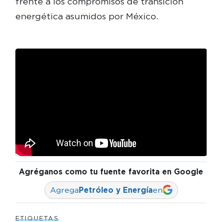
frente a los compromisos de transición
energética asumidos por México.
Agréganos como tu fuente favorita en Google
Agrega
Petróleo y Energía
en
ETIQUETAS