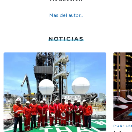
Más del autor...
NOTICIAS
POR:
LE