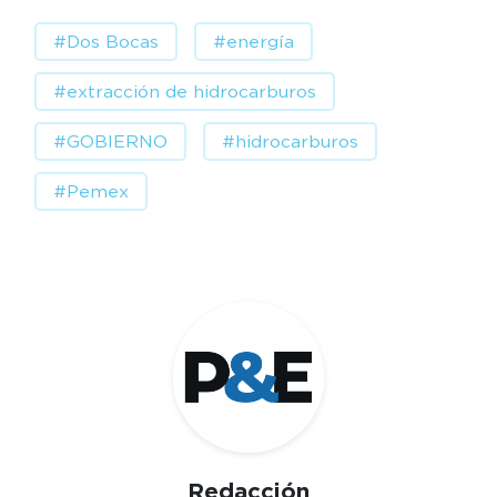
#Dos Bocas
#energía
#extracción de hidrocarburos
#GOBIERNO
#hidrocarburos
#Pemex
Redacción