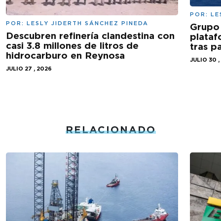
POR:
LE
POR:
LESLY JIDERTH SÁNCHEZ PINEDA
Grupo 
Descubren refinería clandestina con
plataf
casi 3.8 millones de litros de
tras 
hidrocarburo en Reynosa
JULIO 30 ,
JULIO 27 , 2026
RELACIONADO