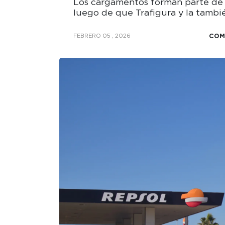
Los cargamentos forman parte de u
luego de que Trafigura y la tambié
COM
FEBRERO 05 , 2026