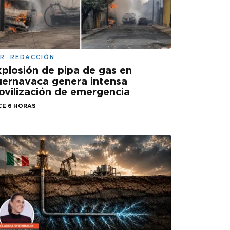
R:
REDACCIÓN
plosión de pipa de gas en
ernavaca genera intensa
vilización de emergencia
CE 6 HORAS