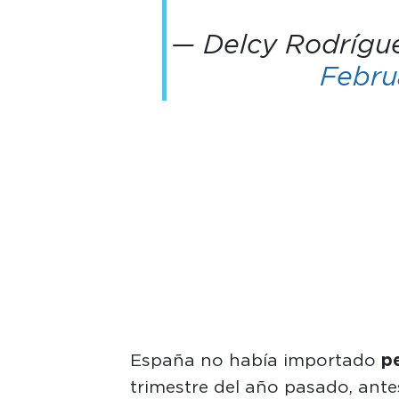
— Delcy Rodrígu
Febru
España no había importado
p
trimestre del año pasado, ante