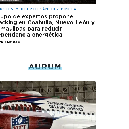
R:
LESLY JIDERTH SÁNCHEZ PINEDA
rupo de expertos propone
acking en Coahuila, Nuevo León y
maulipas para reducir
pendencia energética
CE 8 HORAS
AURUM