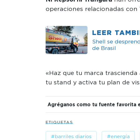
operaciones relacionadas con 
LEER TAMB
Shell se desprend
de Brasil
«Haz que tu marca trascienda 
tu stand y activa tu plan de vi
Agréganos como tu fuente favorita 
ETIQUETAS
#barriles diarios
#energía