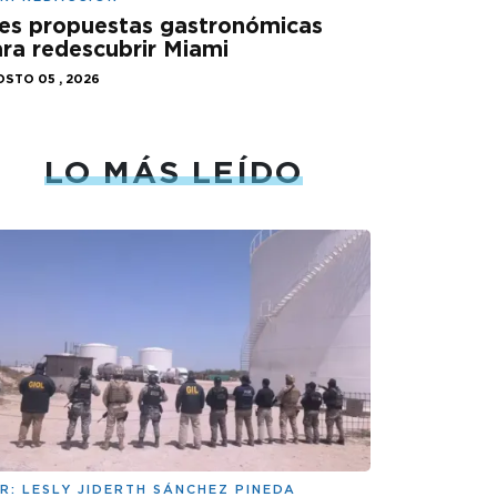
es propuestas gastronómicas
ra redescubrir Miami
STO 05 , 2026
LO MÁS LEÍDO
R:
LESLY JIDERTH SÁNCHEZ PINEDA