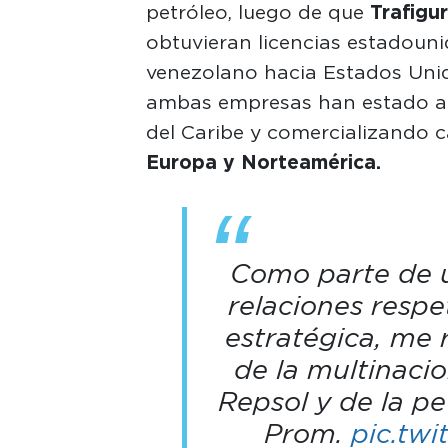
petróleo, luego de que
Trafigu
obtuvieran licencias estadoun
venezolano hacia Estados Unid
ambas empresas han estado a
del Caribe y comercializando c
Europa y Norteamérica.
Como parte de u
relaciones resp
estratégica, me 
de la multinaci
Repsol y de la pe
Prom.
pic.tw