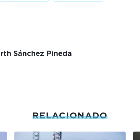
erth Sánchez Pineda
RELACIONADO