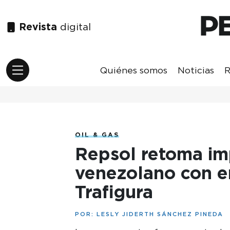
Revista
digital
Quiénes somos
Noticias
R
OIL & GAS
Repsol retoma im
venezolano con e
Trafigura
POR:
LESLY JIDERTH SÁNCHEZ PINEDA