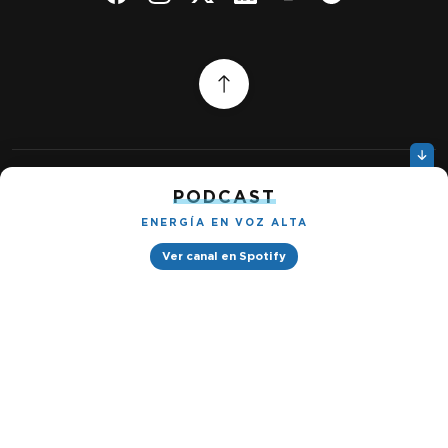
PODCAST
Quiénes somos
Gestionar cookies
Política de privacidad
ENERGÍA EN VOZ ALTA
Ver canal en Spotify
Petróleo & Energía © 2026
Design by
Ignacio Ramírez s/n, Tabacalera, Cuauhtémoc, 06030 Ciudad
de México, CDMX. Downtown® Reforma (Be Grand oficinas)