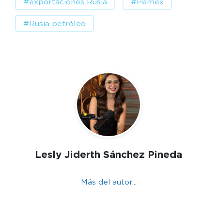
#exportaciones Rusia
#Pemex
#Rusia petróleo
Lesly Jiderth Sánchez Pineda
Más del autor...