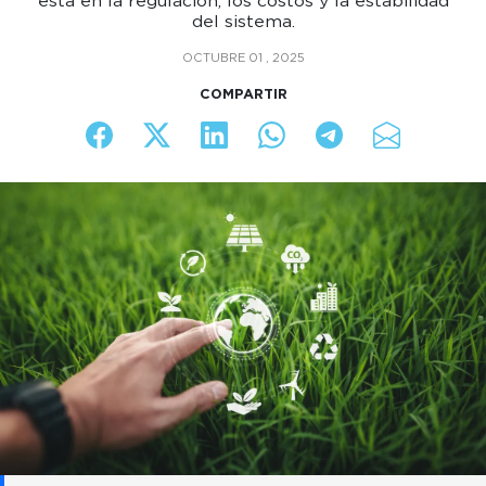
está en la regulación, los costos y la estabilidad
del sistema.
OCTUBRE 01 , 2025
COMPARTIR