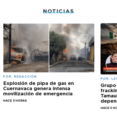
NOTICIAS
POR:
REDACCIÓN
POR:
LE
Explosión de pipa de gas en
Grupo
Cuernavaca genera intensa
fracki
movilización de emergencia
Tamaul
depen
HACE 3 HORAS
HACE 5 H