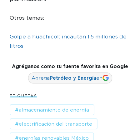
Otros temas:
Golpe a huachicol: incautan 1.5 millones de
litros
Agréganos como tu fuente favorita en Google
Agrega
Petróleo y Energía
en
ETIQUETAS
#almacenamiento de energía
#electrificación del transporte
#energías renovables México