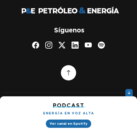
Síguenos
PODCAST
Quiénes somos
Gestionar cookies
ENERGÍA EN VOZ ALTA
Política de privacidad
Ver canal en Spotify
Petróleo & Energía © 2026