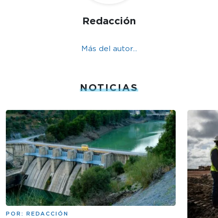
Redacción
Más del autor...
NOTICIAS
POR:
REDACCIÓN