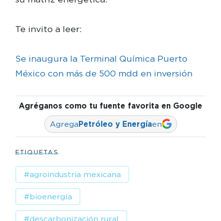
Te invito a leer:
Se inaugura la Terminal Química Puerto
México con más de 500 mdd en inversión
Agréganos como tu fuente favorita en Google
Agrega
Petróleo y Energía
en
ETIQUETAS
#agroindustria mexicana
#bioenergía
#descarbonización rural