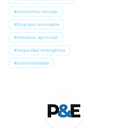
#economía circular
#Energía renovable
#residuos agrícolas
#seguridad energética
#sostenibilidad