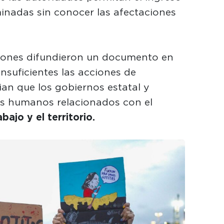
minadas sin conocer las afectaciones
iones difundieron un documento en
insuficientes las acciones de
an que los gobiernos estatal y
os humanos relacionados con el
bajo y el territorio.