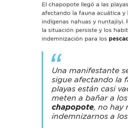
El chapopote llegó a las playa
afectando la fauna acuática y 
indígenas nahuas y nuntajiiyi
la situación persiste y los hab
indemnización para los
pescad
Una manifestante s
sigue afectando la 
playas están casi va
meten a bañar a los
chapopote
, no hay 
indemnizarnos a los