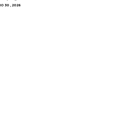
IO 30 , 2026