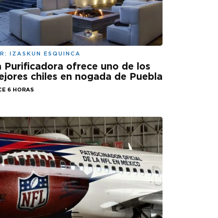
R:
IZASKUN ESQUINCA
 Purificadora ofrece uno de los
jores chiles en nogada de Puebla
CE 6 HORAS