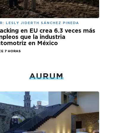
R:
LESLY JIDERTH SÁNCHEZ PINEDA
acking en EU crea 6.3 veces más
pleos que la industria
tomotriz en México
CE 7 HORAS
AURUM