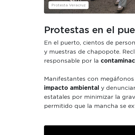
Protesta Veracruz
Protestas en el pu
En el puerto, cientos de pers
y muestras de chapopote. Recl
responsable por la
contaminac
Manifestantes con megáfonos e
impacto ambiental
y denunciar
estatales por minimizar la gra
permitido que la mancha se ex