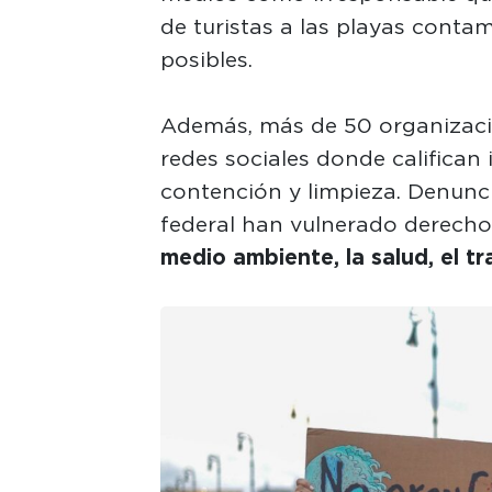
de turistas a las playas conta
posibles.
Además, más de 50 organizac
redes sociales donde califican 
contención y limpieza. Denunci
federal han vulnerado derech
medio ambiente, la salud, el tra