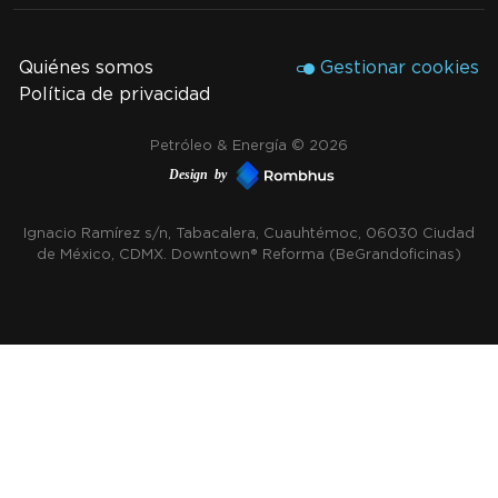
Quiénes somos
Gestionar cookies
Política de privacidad
Petróleo & Energía © 2026
Design by
Ignacio Ramírez s/n, Tabacalera, Cuauhtémoc, 06030 Ciudad
de México, CDMX. Downtown® Reforma (Be Grand oficinas)