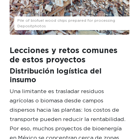
Pile of biofuel wood chips prepared for processing
Depositphotos
Lecciones y retos comunes
de estos proyectos
Distribución logística del
insumo
Una limitante es trasladar residuos
agrícolas o biomasa desde campos
dispersos hacia las plantas: los costos de
transporte pueden reducir la rentabilidad.
Por eso, muchos proyectos de bioenergía
en México se concentran cerca de zonas