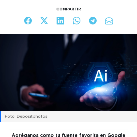
COMPARTIR
Foto: Depositphotos
Agréganos como tu fuente favorita en Google