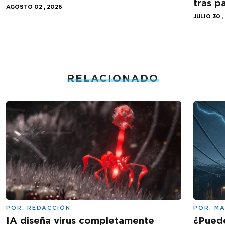
tras 
AGOSTO 02 , 2026
JULIO 30 ,
RELACIONADO
POR:
REDACCIÓN
POR:
MA
IA diseña virus completamente
¿Puede