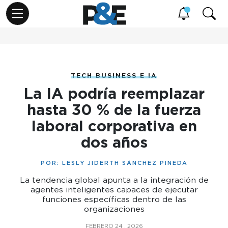
TECH BUSINESS E IA
La IA podría reemplazar
hasta 30 % de la fuerza
laboral corporativa en
dos años
POR:
LESLY JIDERTH SÁNCHEZ PINEDA
La tendencia global apunta a la integración de
agentes inteligentes capaces de ejecutar
funciones específicas dentro de las
organizaciones
FEBRERO 24 , 2026