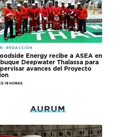
R:
REDACCIÓN
oodside Energy recibe a ASEA en
 buque Deepwater Thalassa para
pervisar avances del Proyecto
ion
CE 18 HORAS
AURUM