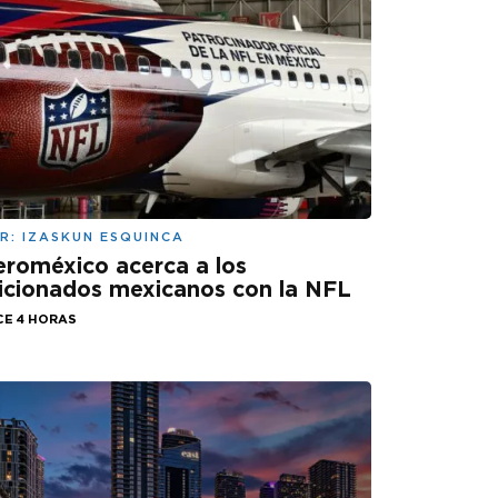
R:
IZASKUN ESQUINCA
roméxico acerca a los
icionados mexicanos con la NFL
CE 4 HORAS