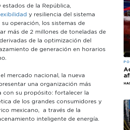
 estados de la República,
lexibilidad
y resiliencia del sistema
e su operación, los sistemas de
tar más de 2 millones de toneladas de
derivadas de la optimización del
azamiento de generación en horarios
no.
PO
Ae
 el mercado nacional, la nueva
af
epresentar una organización más
HA
 con su propósito: fortalecer la
ética de los grandes consumidores y
rico mexicano, a través de la
cenamiento inteligente de energía.