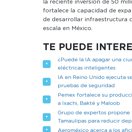
la reciente inversión de 50 mi
fortalece la capacidad de expa
de desarrollar infraestructur
escala en México.
TE PUEDE INTERE
¿Puede la IA apagar una ciud
eléctricas inteligentes
IA en Reino Unido ejecuta 
pruebas de seguridad
Pemex fortalece su producci
a Ixachi, Bakté y Maloob
Grupo de expertos propone 
Tamaulipas para reducir de
Aeroméxico acerca a los afi