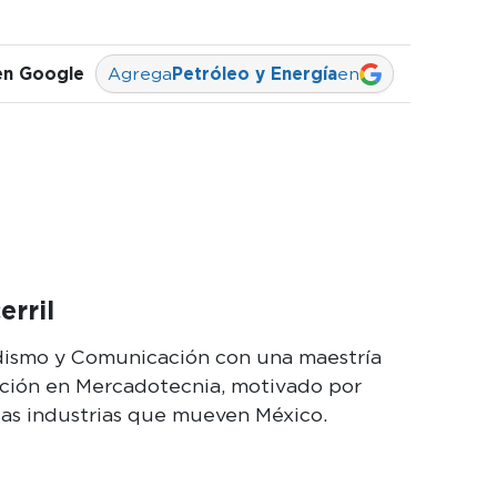
en Google
Agrega
Petróleo y Energía
en
erril
odismo y Comunicación con una maestría
cción en Mercadotecnia, motivado por
las industrias que mueven México.