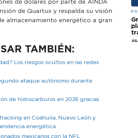
llones de dólares por parte de AINDA
nsión de Quartux y respalda su visión
PO
Gr
a de almacenamiento energético a gran
pl
t
JUL
SAR TAMBIÉN:
ad? Los riesgos ocultos en las redes
segundo ataque autónomo durante
ón de hidrocarburos en 2026 gracias
fracking en Coahuila, Nuevo León y
pendencia energética
cionados mexicanos con la NFL