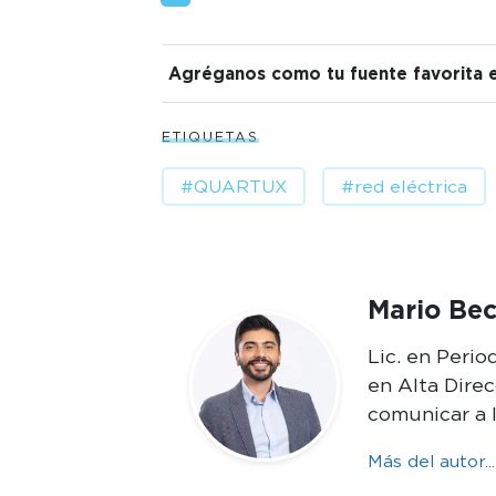
Agréganos como tu fuente favorita 
ETIQUETAS
#QUARTUX
#red eléctrica
Mario Bec
Lic. en Peri
en Alta Dire
comunicar a 
Más del autor...