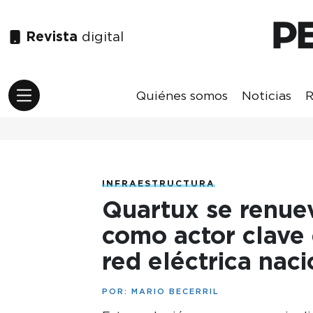
Revista
digital
Quiénes somos
Noticias
R
INFRAESTRUCTURA
Quartux se renue
como actor clave e
red eléctrica naci
POR:
MARIO BECERRIL