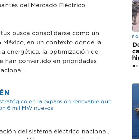
pantes del Mercado Eléctrico
rtux busca consolidarse como un
PO
en México, en un contexto donde la
De
ca
ncia energética, la optimización de
hi
e han convertido en prioridades
JUL
nacional.
IÉN
estratégico en la expansión renovable que
on 6 mil MW nuevos
ción del sistema eléctrico nacional,