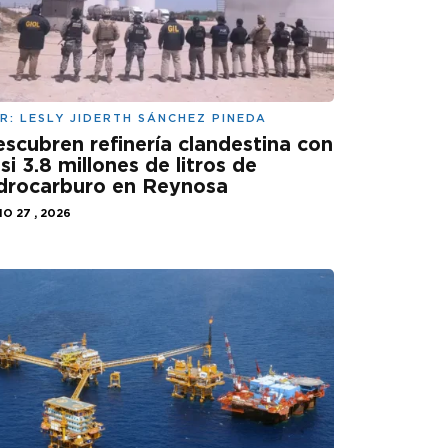
R:
LESLY JIDERTH SÁNCHEZ PINEDA
scubren refinería clandestina con
si 3.8 millones de litros de
drocarburo en Reynosa
IO 27 , 2026