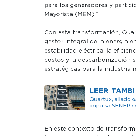
para los generadores y partici
Mayorista (MEM).”
Con esta transformación, Qua
gestor integral de la energía 
estabilidad eléctrica, la eficie
costos y la descarbonización s
estratégicas para la industria 
LEER TAMB
Quartux, aliado 
impulsa SENER c
En este contexto de transforma