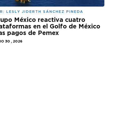
R:
LESLY JIDERTH SÁNCHEZ PINEDA
upo México reactiva cuatro
ataformas en el Golfo de México
ras pagos de Pemex
IO 30 , 2026