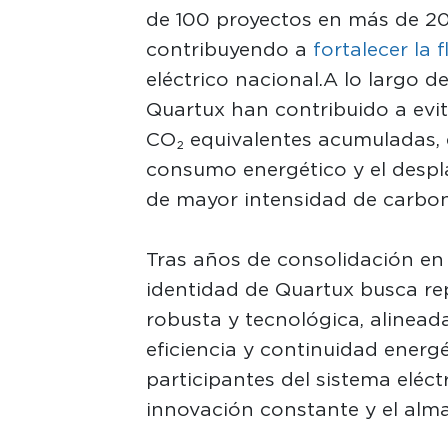
de 100 proyectos en más de 20
contribuyendo a
fortalecer la f
eléctrico nacional. A lo largo d
Quartux han contribuido a evi
CO₂ equivalentes acumuladas, 
consumo energético y el despl
de mayor intensidad de carbo
Tras años de consolidación en
identidad de Quartux busca r
robusta y tecnológica, alineada
eficiencia y continuidad energ
participantes del sistema eléct
innovación constante y el alma