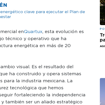
IÉN
nergético clave para ejecutar el Plan de
nestar
PO
omercial en
Quartux
, esta evolución es
Tr
jo técnico y operativo que ha
pa
uctura energética en más de 20
AGO
ambio visual. Es el resultado del
que ha construido y opera sistemas
 para la industria mexicana. La
durez tecnológica que hemos
seguir fortaleciendo la independencia
l y también ser un aliado estratégico