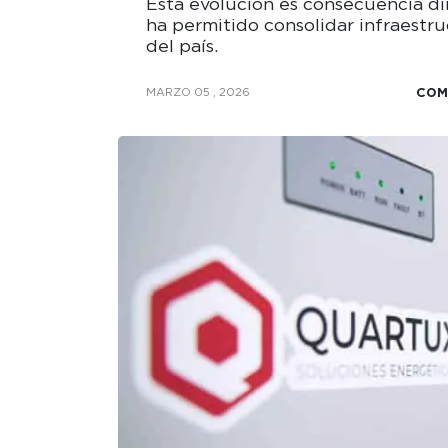
Esta evolución es consecuencia di
ha permitido consolidar infraestr
del país.
COM
MARZO 05 , 2026