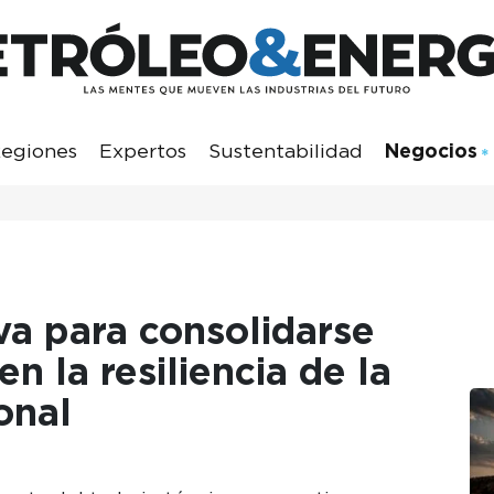
egiones
Expertos
Sustentabilidad
Negocios
va para consolidarse
n la resiliencia de la
onal