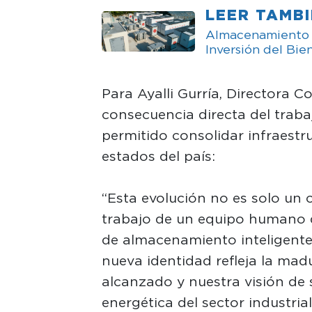
LEER TAMB
Almacenamiento e
Inversión del Bie
Para Ayalli Gurría, Directora C
consecuencia directa del traba
permitido consolidar infraestr
estados del país:
“Esta evolución no es solo un c
trabajo de un equipo humano 
de almacenamiento inteligentes
nueva identidad refleja la ma
alcanzado y nuestra visión de 
energética del sector industria