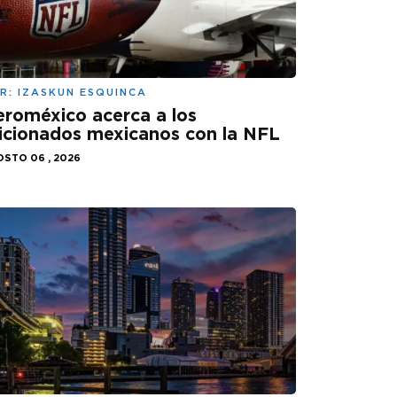
R:
IZASKUN ESQUINCA
roméxico acerca a los
icionados mexicanos con la NFL
STO 06 , 2026