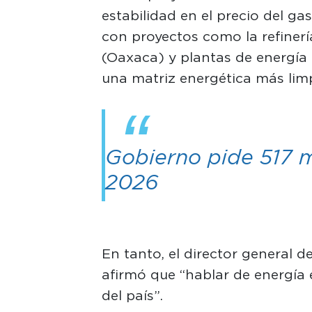
estabilidad en el precio del gas
con proyectos como la refinería
(Oaxaca) y plantas de energía 
una matriz energética más limp
Gobierno pide 517 
2026
En tanto, el director general d
afirmó que “hablar de energía 
del país”.