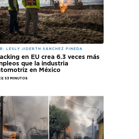
R:
LESLY JIDERTH SÁNCHEZ PINEDA
acking en EU crea 6.3 veces más
pleos que la industria
tomotriz en México
CE 53 MINUTOS