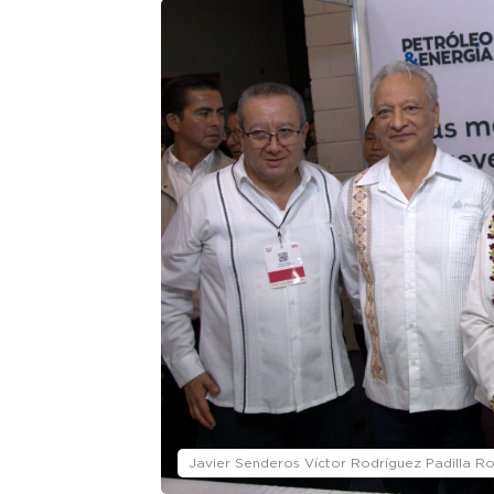
Javier Senderos Víctor Rodríguez Padilla R