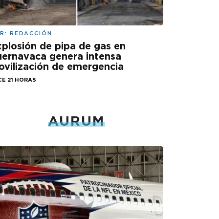
R:
REDACCIÓN
plosión de pipa de gas en
ernavaca genera intensa
vilización de emergencia
CE 21 HORAS
AURUM