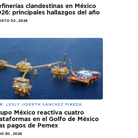
finerías clandestinas en México
26: principales hallazgos del año
STO 02 , 2026
R:
LESLY JIDERTH SÁNCHEZ PINEDA
upo México reactiva cuatro
ataformas en el Golfo de México
ras pagos de Pemex
IO 30 , 2026