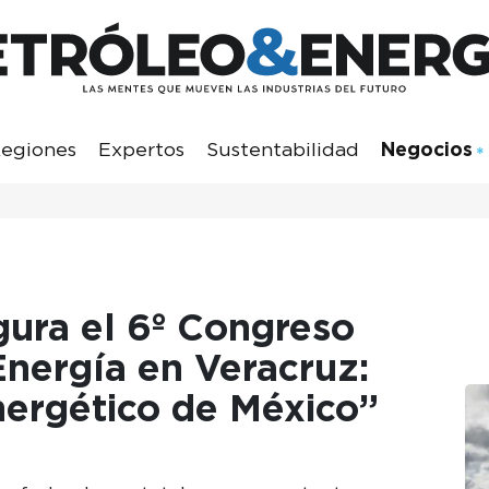
egiones
Expertos
Sustentabilidad
Negocios
gura el 6º Congreso
Energía en Veracruz:
nergético de México”