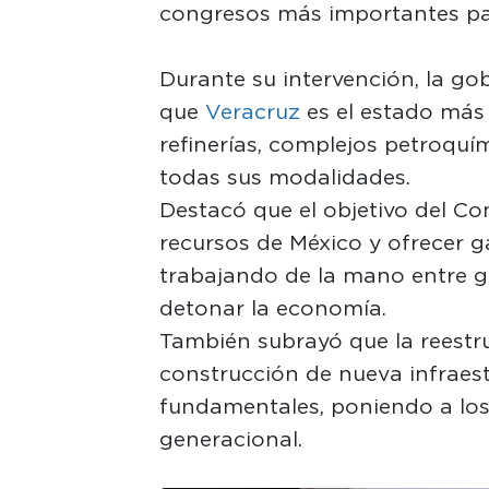
congresos más importantes para
Durante su intervención, la g
que
Veracruz
es el estado más 
refinerías, complejos petroquím
todas sus modalidades.
Destacó que el objetivo del C
recursos de México y ofrecer ga
trabajando de la mano entre go
detonar la economía.
También subrayó que la reestr
construcción de nueva infraes
fundamentales, poniendo a los 
generacional.