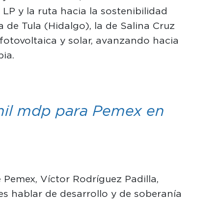
 LP y la ruta hacia la sostenibilidad
 de Tula (Hidalgo), la de Salina Cruz
fotovoltaica y solar, avanzando hacia
ia.
mil mdp para Pemex en
e Pemex, Víctor Rodríguez Padilla,
es hablar de desarrollo y de soberanía