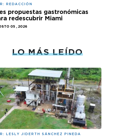
R:
REDACCIÓN
es propuestas gastronómicas
ra redescubrir Miami
STO 05 , 2026
LO MÁS LEÍDO
R:
LESLY JIDERTH SÁNCHEZ PINEDA