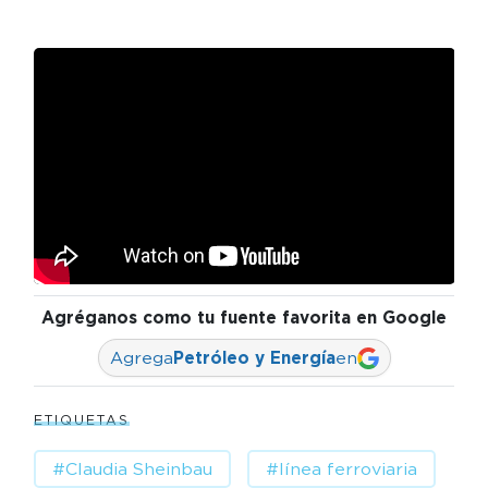
Agréganos como tu fuente favorita en Google
Agrega
Petróleo y Energía
en
ETIQUETAS
#Claudia Sheinbau
#línea ferroviaria