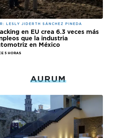
R:
LESLY JIDERTH SÁNCHEZ PINEDA
acking en EU crea 6.3 veces más
pleos que la industria
tomotriz en México
CE 5 HORAS
AURUM