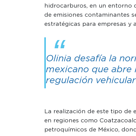
hidrocarburos, en un entorno d
de emisiones contaminantes se
estratégicas para empresas y 
Olinia desafía la nor
mexicano que abre l
regulación vehicular
La realización de este tipo de
en regiones como Coatzacoalco
petroquímicos de México, dond