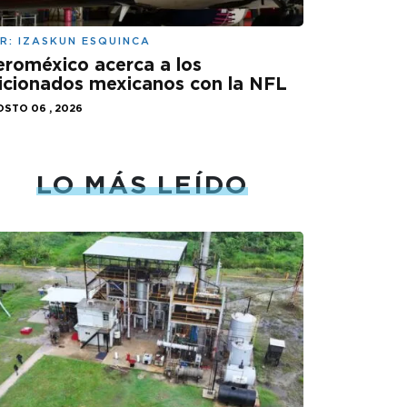
R:
IZASKUN ESQUINCA
roméxico acerca a los
icionados mexicanos con la NFL
STO 06 , 2026
LO MÁS LEÍDO