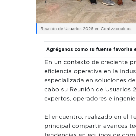
Reunión de Usuarios 2026 en Coatzacoalcos
Agréganos como tu fuente favorita 
En un contexto de creciente pr
eficiencia operativa en la indu
especializada en soluciones de 
cabo su Reunión de Usuarios 
expertos, operadores e ingenie
El encuentro, realizado en el 
principal compartir avances te
tendencias en equipos de com