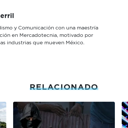
erril
odismo y Comunicación con una maestría
cción en Mercadotecnia, motivado por
las industrias que mueven México.
RELACIONADO