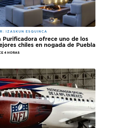
R:
IZASKUN ESQUINCA
 Purificadora ofrece uno de los
jores chiles en nogada de Puebla
CE 4 HORAS