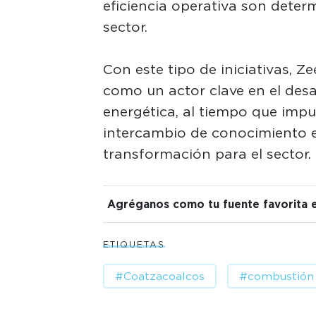
eficiencia operativa son deter
sector.
Con este tipo de iniciativas, 
como un actor clave en el desar
energética, al tiempo que impul
intercambio de conocimiento 
transformación para el sector.
Agréganos como tu fuente favorita 
ETIQUETAS
#Coatzacoalcos
#combustión i