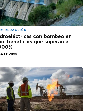
R:
REDACCIÓN
droeléctricas con bombeo en
lio: beneficios que superan el
.000%
CE 3 HORAS