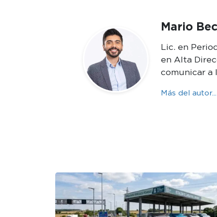
Mario Bec
Lic. en Peri
en Alta Dire
comunicar a 
Más del autor...