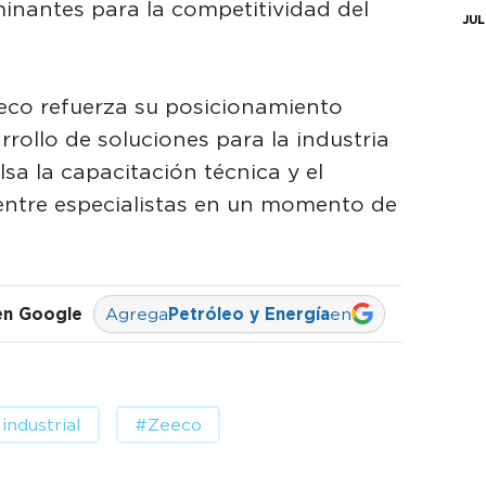
minantes para la competitividad del
JUL
Zeeco refuerza su posicionamiento
rollo de soluciones para la industria
sa la capacitación técnica y el
entre especialistas en un momento de
en Google
Agrega
Petróleo y Energía
en
ndustrial
#Zeeco