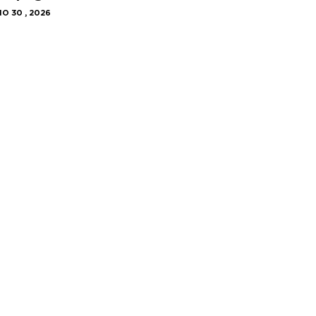
IO 30 , 2026