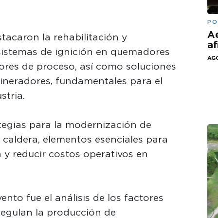
PO
Ae
acaron la rehabilitación y
af
sistemas de ignición en quemadores
AGO
ores de proceso, así como soluciones
cineradores, fundamentales para el
stria.
tegias para la modernización de
caldera, elementos esenciales para
a y reducir costos operativos en
ento fue el análisis de los factores
egulan la producción de