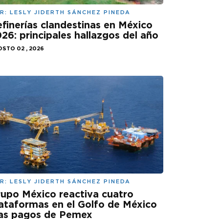
R:
LESLY JIDERTH SÁNCHEZ PINEDA
finerías clandestinas en México
26: principales hallazgos del año
STO 02 , 2026
R:
LESLY JIDERTH SÁNCHEZ PINEDA
upo México reactiva cuatro
ataformas en el Golfo de México
ras pagos de Pemex