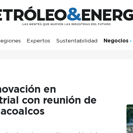
egiones
Expertos
Sustentabilidad
Negocios
novación en
rial con reunión de
zacoalcos