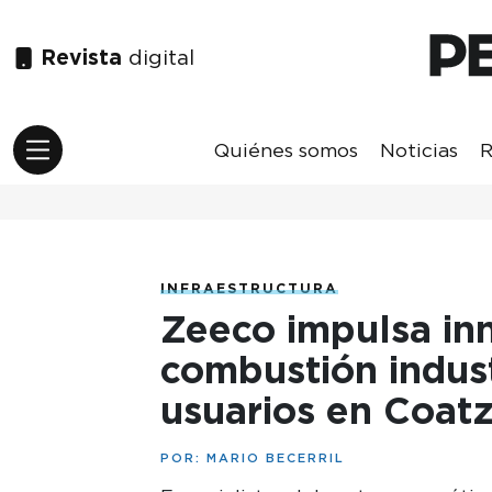
Revista
digital
Quiénes somos
Noticias
R
INFRAESTRUCTURA
Zeeco impulsa in
combustión indust
usuarios en Coat
POR:
MARIO BECERRIL