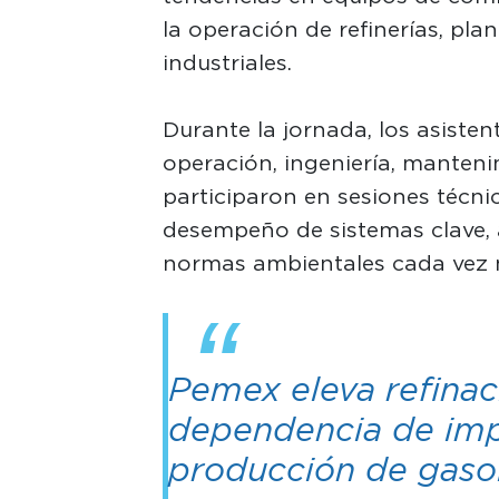
la operación de refinerías, pl
industriales.
Durante la jornada, los asiste
operación, ingeniería, manten
participaron en sesiones técni
desempeño de sistemas clave, 
normas ambientales cada vez 
Pemex eleva refinac
dependencia de imp
producción de gasol