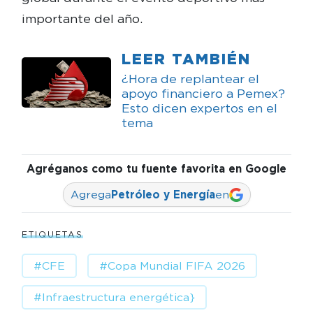
importante del año.
LEER TAMBIÉN
¿Hora de replantear el
apoyo financiero a Pemex?
Esto dicen expertos en el
tema
Agréganos como tu fuente favorita en Google
Agrega
Petróleo y Energía
en
ETIQUETAS
#CFE
#Copa Mundial FIFA 2026
#Infraestructura energética}