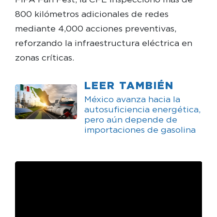
800 kilómetros adicionales de redes
mediante 4,000 acciones preventivas,
reforzando la infraestructura eléctrica en
zonas críticas.
LEER TAMBIÉN
México avanza hacia la
autosuficiencia energética,
pero aún depende de
importaciones de gasolina