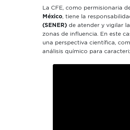
La CFE, como permisionaria de
México
, tiene la responsabilid
(SENER)
de atender y vigilar l
zonas de influencia. En este ca
una perspectiva científica, com
análisis químico para caracter