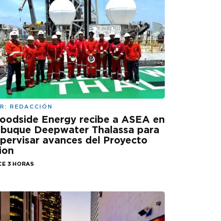
R:
REDACCIÓN
oodside Energy recibe a ASEA en
 buque Deepwater Thalassa para
pervisar avances del Proyecto
ion
CE 3 HORAS