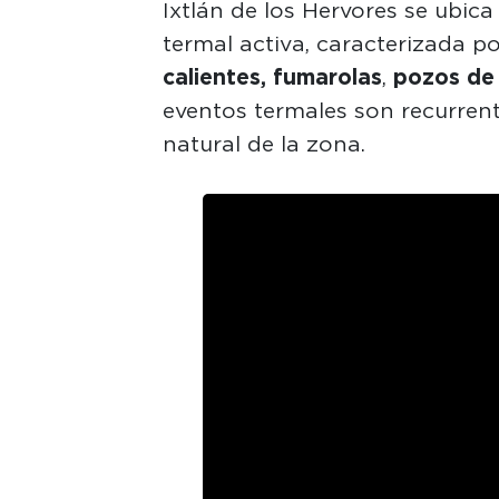
Ixtlán de los Hervores se ubic
termal activa, caracterizada p
calientes, fumarolas
,
pozos de a
eventos termales son recurrent
natural de la zona.