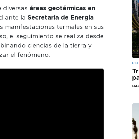
 diversas
áreas geotérmicas en
ad ante la
Secretaría de Energía
as manifestaciones termales en sus
so, el seguimiento se realiza desde
binando ciencias de la tierra y
izar el fenómeno.
PO
Tr
pa
HA