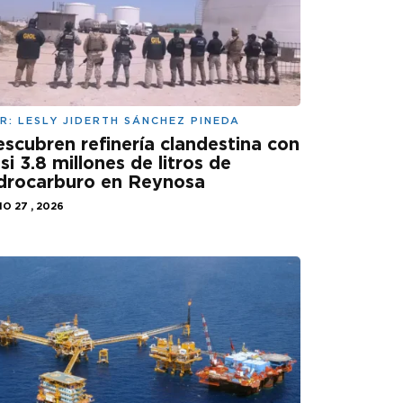
R:
LESLY JIDERTH SÁNCHEZ PINEDA
scubren refinería clandestina con
si 3.8 millones de litros de
drocarburo en Reynosa
IO 27 , 2026