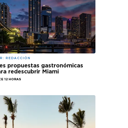
R:
REDACCIÓN
es propuestas gastronómicas
ra redescubrir Miami
CE 12 HORAS