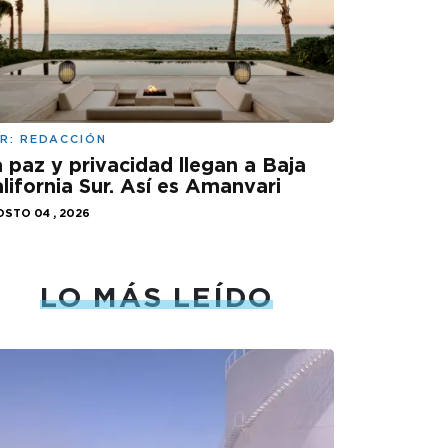
R:
REDACCIÓN
 paz y privacidad llegan a Baja
lifornia Sur. Así es Amanvari
STO 04 , 2026
LO MÁS LEÍDO