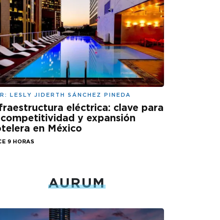
R:
LESLY JIDERTH SÁNCHEZ PINEDA
fraestructura eléctrica: clave para
 competitividad y expansión
telera en México
CE 9 HORAS
AURUM