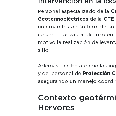
Intervención en la loca
Personal especializado de la
G
Geotermoeléctricos
de la
CFE
una manifestación termal con 
columna de vapor alcanzó entre
motivó la realización de levant
sitio.
Además, la CFE atendió las in
y del personal de
Protección Ci
asegurando un manejo coordin
Contexto geotérmic
Hervores