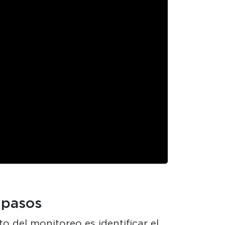
 pasos
o del monitoreo es identificar el