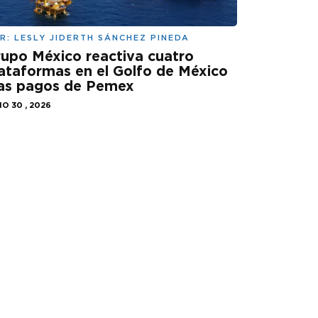
R:
LESLY JIDERTH SÁNCHEZ PINEDA
upo México reactiva cuatro
ataformas en el Golfo de México
ras pagos de Pemex
IO 30 , 2026