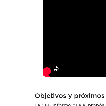
Objetivos y próximos
La CFE informó que el propósit