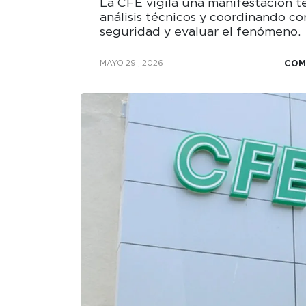
La CFE vigila una manifestación te
análisis técnicos y coordinando co
seguridad y evaluar el fenómeno.
COM
MAYO 29 , 2026