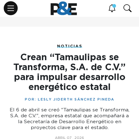
NOTICIAS
Crean “Tamaulipas se
Transforma, S.A. de C.V.”
para impulsar desarrollo
energético estatal
POR:
LESLY JIDERTH SÁNCHEZ PINEDA
El 6 de abril se creó "Tamaulipas se Transforma,
S.A. de C.V.", empresa estatal que acompañará a
la Secretaría de Desarrollo Energético en
proyectos clave para el estado.
ABRIL 07 , 2026