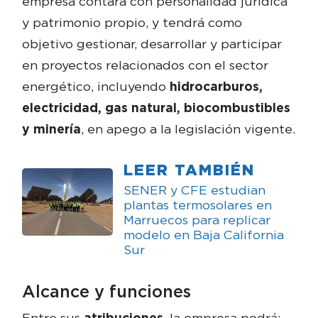
empresa contará con personalidad jurídica
y patrimonio propio, y tendrá como
objetivo gestionar, desarrollar y participar
en proyectos relacionados con el sector
energético, incluyendo
hidrocarburos,
electricidad, gas natural, biocombustibles
y minería
, en apego a la legislación vigente.
LEER TAMBIÉN
SENER y CFE estudian
plantas termosolares en
Marruecos para replicar
modelo en Baja California
Sur
Alcance y funciones
Entre sus
atribuciones
, la empresa podrá: