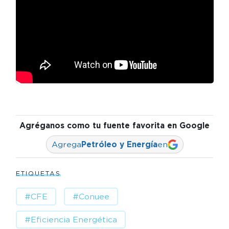
Agréganos como tu fuente favorita en Google
Agrega
Petróleo y Energía
en
ETIQUETAS
#CFE
#Conuee
#Eficiencia Energética