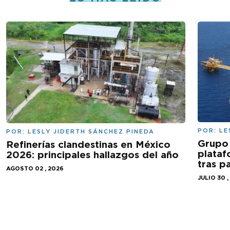
POR:
LE
POR:
LESLY JIDERTH SÁNCHEZ PINEDA
Grupo 
Refinerías clandestinas en México
plataf
2026: principales hallazgos del año
tras 
AGOSTO 02 , 2026
JULIO 30 ,