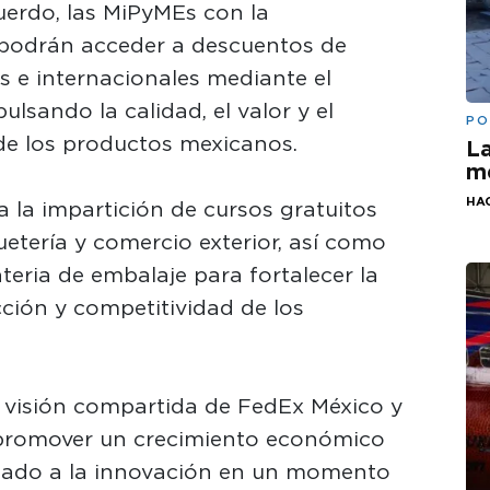
uerdo, las MiPyMEs con la
 podrán acceder a descuentos de
s e internacionales mediante el
sando la calidad, el valor y el
PO
de los productos mexicanos.
La
me
HA
 la impartición de cursos gratuitos
uetería y comercio exterior, así como
teria de embalaje para fortalecer la
ción y competitividad de los
 visión compartida de FedEx México y
 promover un crecimiento económico
entado a la innovación en un momento