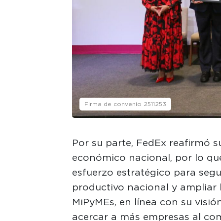
Firma de convenio 2511253
Por su parte, FedEx reafirmó 
económico nacional, por lo qu
esfuerzo estratégico para segu
productivo nacional y ampliar 
MiPyMEs, en línea con su visió
acercar a más empresas al com