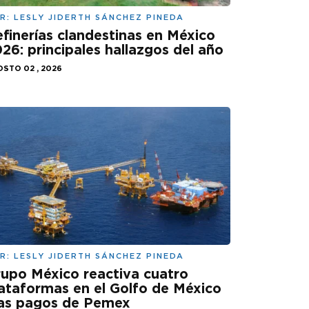
R:
LESLY JIDERTH SÁNCHEZ PINEDA
finerías clandestinas en México
26: principales hallazgos del año
STO 02 , 2026
R:
LESLY JIDERTH SÁNCHEZ PINEDA
upo México reactiva cuatro
ataformas en el Golfo de México
ras pagos de Pemex