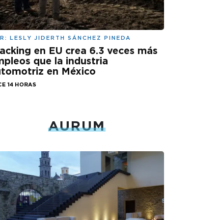
R:
LESLY JIDERTH SÁNCHEZ PINEDA
acking en EU crea 6.3 veces más
pleos que la industria
tomotriz en México
CE 14 HORAS
AURUM