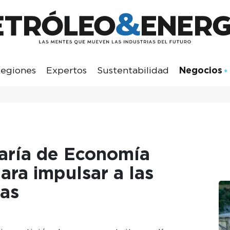
egiones
Expertos
Sustentabilidad
Negocios
taría de Economía
ara impulsar a las
as