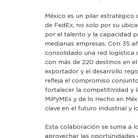
México es un pilar estratégico
de FedEx, no solo por su ubic
por el talento y la capacidad 
medianas empresas. Con 35 año
consolidado una red logística
con más de 220 destinos en el
exportador y el desarrollo regi
refleja el compromiso conjunt
fortalecer la competitividad y 
MiPyMEs y de lo Hecho en Méxi
clave en el futuro industrial y 
Esta colaboración se suma a lo
aprovechar las oportunidades 