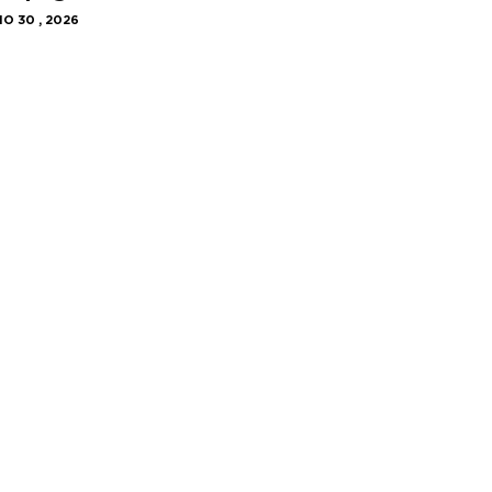
IO 30 , 2026