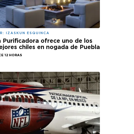
R:
IZASKUN ESQUINCA
 Purificadora ofrece uno de los
jores chiles en nogada de Puebla
CE 12 HORAS