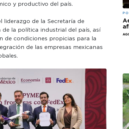
ico y productivo del país.
PO
Ae
l liderazgo de la Secretaría de
af
 la política industrial del país, así
AGO
n de condiciones propicias para la
integración de las empresas mexicanas
obales.