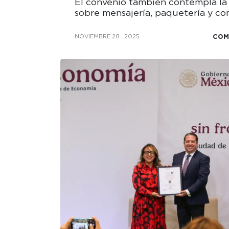
El convenio también contempla la 
sobre mensajería, paquetería y com
COM
NOVIEMBRE 28 , 2025