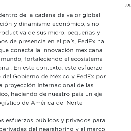
JUL
 dentro de la cadena de valor global
ación y dinamismo económico, sino
productiva de sus micro, pequeñas y
s de presencia en el país, FedEx ha
 que conecta la innovación mexicana
 mundo, fortaleciendo el ecosistema
onal. En este contexto, este esfuerzo
o del Gobierno de México y FedEx por
la proyección internacional de las
co, haciendo de nuestro país un eje
logístico de América del Norte.
s esfuerzos públicos y privados para
derivadas del nearshoring y el marco