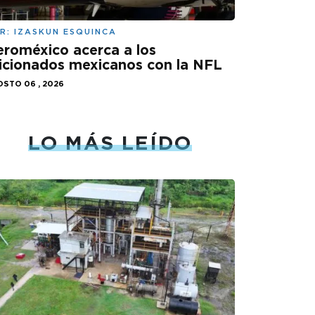
R:
IZASKUN ESQUINCA
roméxico acerca a los
icionados mexicanos con la NFL
STO 06 , 2026
LO MÁS LEÍDO