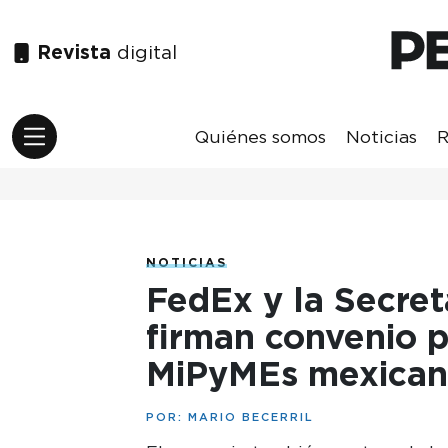
Revista
digital
Quiénes somos
Noticias
R
NOTICIAS
FedEx y la Secre
firman convenio p
MiPyMEs mexican
POR:
MARIO BECERRIL