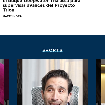
el buque Deepwater Thalassa para
supervisar avances del Proyecto
Trion
HACE 1 HORA
SHORTS