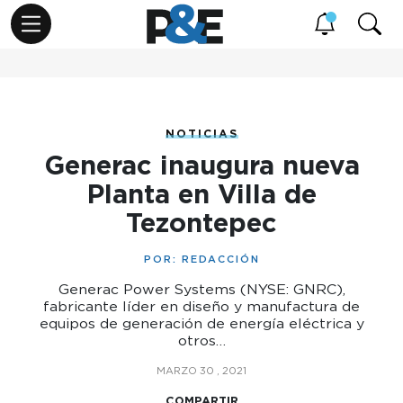
NOTICIAS
Generac inaugura nueva
Planta en Villa de
Tezontepec
POR:
REDACCIÓN
Generac Power Systems (NYSE: GNRC),
fabricante líder en diseño y manufactura de
equipos de generación de energía eléctrica y
otros…
MARZO 30 , 2021
COMPARTIR