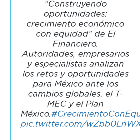
“Construyendo
oportunidades:
crecimiento económico
con equidad” de El
Financiero.
Autoridades, empresarios
y especialistas analizan
los retos y oportunidades
para México ante los
cambios globales. el T-
MEC y el Plan
México.
#CrecimientoConEq
pic.twitter.com/wZbb0LnW