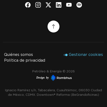
Quiénes somos
Gestionar cookies
Política de privacidad
Petróleo & Energía © 2026
Design by
Ignacio Ramírez s/n, Tabacalera, Cuauhtémoc, 06030 Ciudad
de México, CDMX. Downtown® Reforma (Be Grand oficinas)