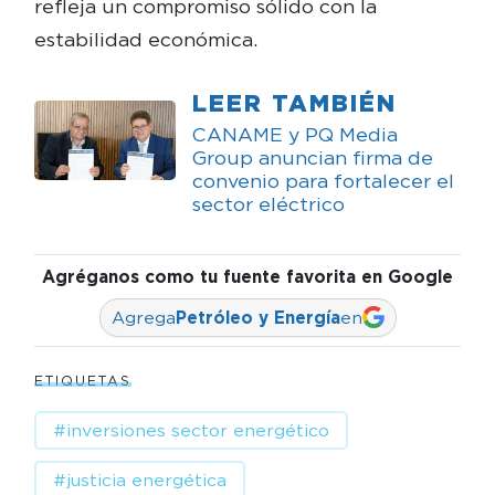
refleja un compromiso sólido con la
estabilidad económica.
LEER TAMBIÉN
CANAME y PQ Media
Group anuncian firma de
convenio para fortalecer el
sector eléctrico
Agréganos como tu fuente favorita en Google
Agrega
Petróleo y Energía
en
ETIQUETAS
#inversiones sector energético
#justicia energética