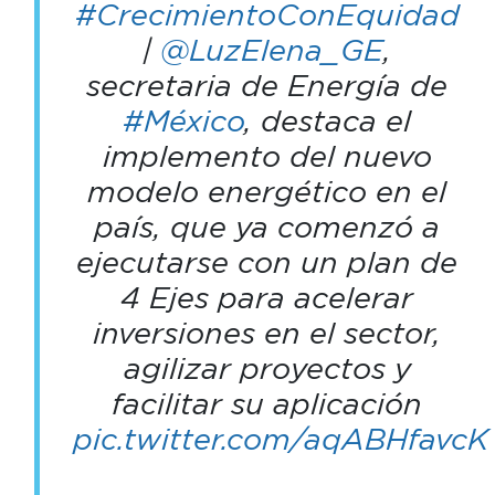
#CrecimientoConEquidad
|
@LuzElena_GE
,
secretaria de Energía de
#México
, destaca el
implemento del nuevo
modelo energético en el
país, que ya comenzó a
ejecutarse con un plan de
4 Ejes para acelerar
inversiones en el sector,
agilizar proyectos y
facilitar su aplicación
pic.twitter.com/aqABHfavcK