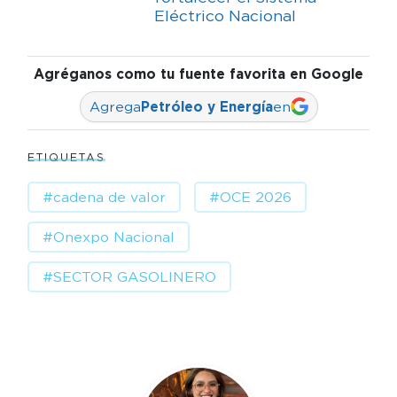
Eléctrico Nacional
Agréganos como tu fuente favorita en Google
Agrega
Petróleo y Energía
en
ETIQUETAS
#cadena de valor
#OCE 2026
#Onexpo Nacional
#SECTOR GASOLINERO