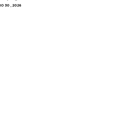
IO 30 , 2026