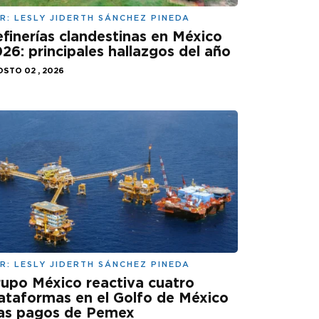
R:
LESLY JIDERTH SÁNCHEZ PINEDA
finerías clandestinas en México
26: principales hallazgos del año
STO 02 , 2026
R:
LESLY JIDERTH SÁNCHEZ PINEDA
upo México reactiva cuatro
ataformas en el Golfo de México
ras pagos de Pemex