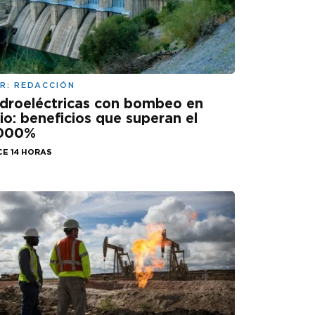
R:
REDACCIÓN
droeléctricas con bombeo en
lio: beneficios que superan el
.000%
CE 14 HORAS