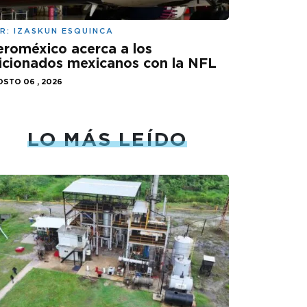
R:
IZASKUN ESQUINCA
roméxico acerca a los
icionados mexicanos con la NFL
STO 06 , 2026
LO MÁS LEÍDO