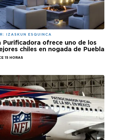
R:
IZASKUN ESQUINCA
 Purificadora ofrece uno de los
jores chiles en nogada de Puebla
CE 15 HORAS