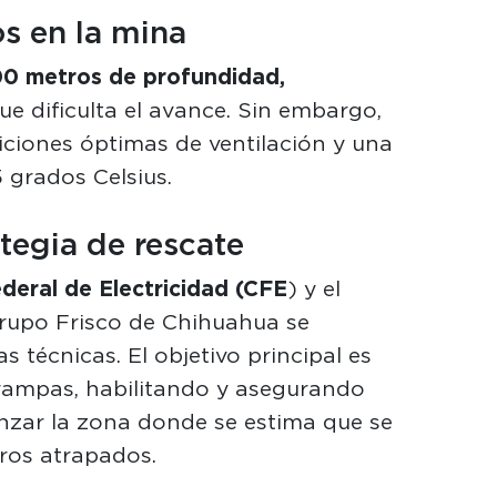
s en la mina
0 metros de profundidad,
e dificulta el avance. Sin embargo,
iciones óptimas de ventilación y una
grados Celsius.
tegia de rescate
deral de Electricidad (CFE
) y el
Grupo Frisco de Chihuahua se
s técnicas. El objetivo principal es
 rampas, habilitando y asegurando
anzar la zona donde se estima que se
ros atrapados.