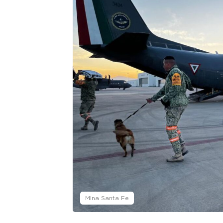
MIna Santa Fe