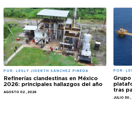
POR:
LE
POR:
LESLY JIDERTH SÁNCHEZ PINEDA
Grupo 
Refinerías clandestinas en México
plataf
2026: principales hallazgos del año
tras 
AGOSTO 02 , 2026
JULIO 30 ,