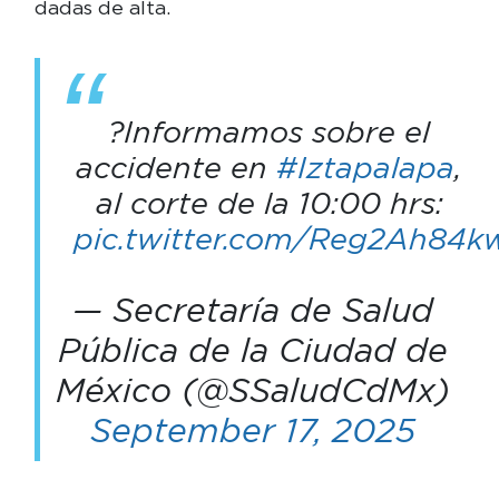
dadas de alta.
?Informamos sobre el
accidente en
#Iztapalapa
,
al corte de la 10:00 hrs:
pic.twitter.com/Reg2Ah84k
— Secretaría de Salud
Pública de la Ciudad de
México (@SSaludCdMx)
September 17, 2025