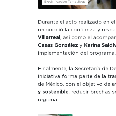
Electrificación Tamaulipas
Durante el acto realizado en e
reconoció la confianza y resp
Villarreal
, así como el acompa
Casas González
y
Karina Saldí
implementación del programa.
Finalmente, la Secretaría de D
iniciativa forma parte de la t
de México, con el objetivo de
y sostenible
, reducir brechas s
regional.