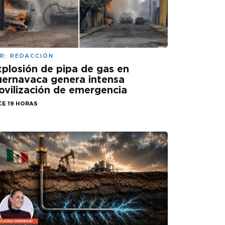
R:
REDACCIÓN
plosión de pipa de gas en
ernavaca genera intensa
vilización de emergencia
CE 19 HORAS