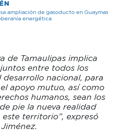
IÉN
sa ampliación de gasoducto en Guaymas
oberanía energética
va de Tamaulipas implica
juntos entre todos los
 desarrollo nacional, para
y el apoyo mutuo, así como
derechos humanos, sean los
de pie la nueva realidad
este territorio”, expresó
 Jiménez.