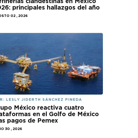
finerías clandestinas en México
26: principales hallazgos del año
STO 02 , 2026
R:
LESLY JIDERTH SÁNCHEZ PINEDA
upo México reactiva cuatro
ataformas en el Golfo de México
ras pagos de Pemex
IO 30 , 2026