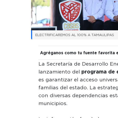
ELECTRIFICAREMOS AL 100% A TAMAULIPAS
Agréganos como tu fuente favorita 
La Secretaría de Desarrollo En
lanzamiento del
programa de e
es garantizar el acceso univers
familias del estado. La estrat
con diversas dependencias esta
municipios.