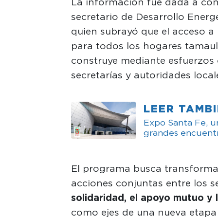
La información fue dada a cono
secretario de Desarrollo Energ
quien subrayó que el acceso a l
para todos los hogares tamaul
construye mediante esfuerzos 
secretarías y autoridades local
LEER TAMB
Expo Santa Fe, un
grandes encuentr
El programa busca transformar 
acciones conjuntas entre los se
solidaridad, el apoyo mutuo y
como ejes de una nueva etapa 