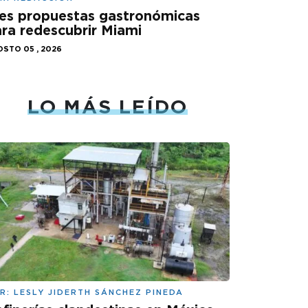
es propuestas gastronómicas
ra redescubrir Miami
STO 05 , 2026
LO MÁS LEÍDO
R:
LESLY JIDERTH SÁNCHEZ PINEDA