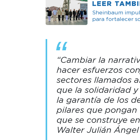
LEER TAMB
Sheinbaum impul
para fortalecer s
“Cambiar la narrati
hacer esfuerzos con
sectores llamados al
que la solidaridad 
la garantía de los 
pilares que pongan 
que se construye en 
Walter Julián Ángel