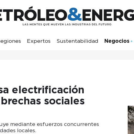
egiones
Expertos
Sustentabilidad
Negocios
a electrificación
 brechas sociales
ruye mediante esfuerzos concurrentes
idades locales.