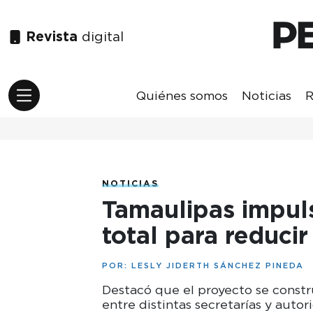
Revista
digital
Quiénes somos
Noticias
R
NOTICIAS
Tamaulipas impuls
total para reducir
POR:
LESLY JIDERTH SÁNCHEZ PINEDA
Destacó que el proyecto se const
entre distintas secretarías y autor