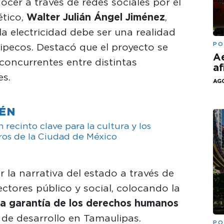
cer a través de redes sociales por el
ético,
Walter Julián Ángel Jiménez
,
a electricidad debe ser una realidad
PO
ipecos. Destacó que el proyecto se
Ae
concurrentes entre distintas
af
es.
AGO
IÉN
 recinto clave para la cultura y los
os de la Ciudad de México
la narrativa del estado a través de
ctores público y social, colocando la
 la garantía de los derechos humanos
de desarrollo en Tamaulipas.
PO