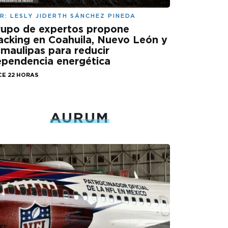
R:
LESLY JIDERTH SÁNCHEZ PINEDA
rupo de expertos propone
acking en Coahuila, Nuevo León y
maulipas para reducir
pendencia energética
CE 22 HORAS
AURUM