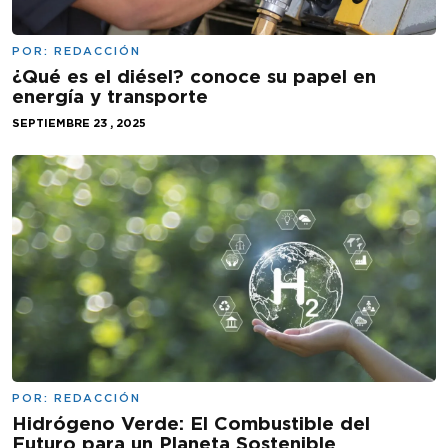
POR:
REDACCIÓN
¿Qué es el diésel? conoce su papel en
energía y transporte
SEPTIEMBRE 23 , 2025
POR:
REDACCIÓN
Hidrógeno Verde: El Combustible del
Futuro para un Planeta Sostenible