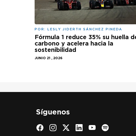
POR:
LESLY JIDERTH SÁNCHEZ PINEDA
Fórmula 1 reduce 35% su huella d
carbono y acelera hacia la
sostenibilidad
JUNIO 21 , 2026
Síguenos