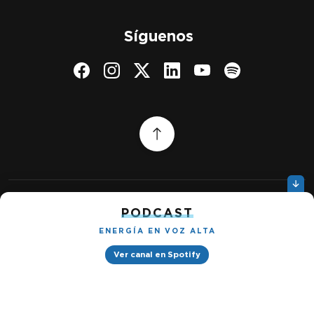
Síguenos
PODCAST
Quiénes somos
Gestionar cookies
ENERGÍA EN VOZ ALTA
Política de privacidad
Ver canal en Spotify
Petróleo & Energía © 2026
Design by