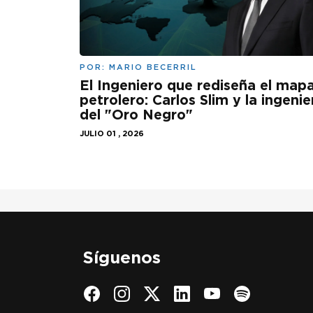
POR:
MARIO BECERRIL
El Ingeniero que rediseña el map
petrolero: Carlos Slim y la ingenie
del "Oro Negro"
JULIO 01 , 2026
Síguenos