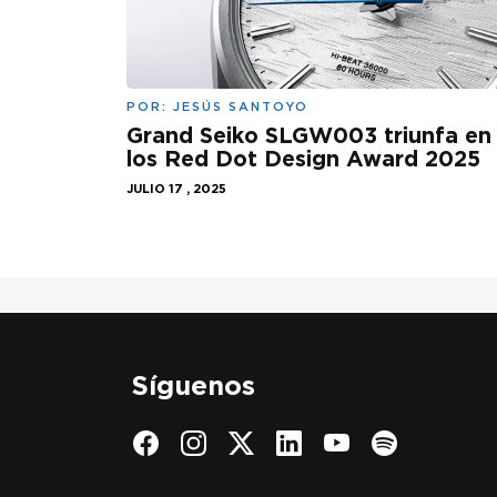
POR:
JESÚS SANTOYO
Grand Seiko SLGW003 triunfa en
los Red Dot Design Award 2025
JULIO 17 , 2025
Síguenos