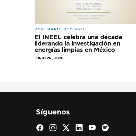
POR:
MARIO BECERRIL
El INEEL celebra una década
liderando la investigación en
energías limpias en México
JUNIO 26 , 2026
Síguenos