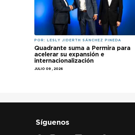
POR:
LESLY JIDERTH SÁNCHEZ PINEDA
Quadrante suma a Permira para
acelerar su expansión e
internacionalización
JULIO 09 , 2026
Síguenos