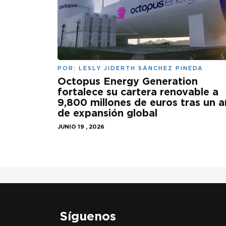
POR:
LESLY JIDERTH SÁNCHEZ PINEDA
Octopus Energy Generation
fortalece su cartera renovable a
9,800 millones de euros tras un 
de expansión global
JUNIO 19 , 2026
Síguenos